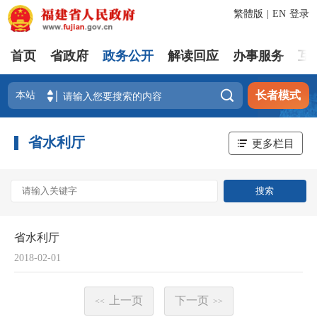
繁體版
|
EN
登录
首页
省政府
政务公开
解读回应
办事服务
互

长者模式
省水利厅
更多栏目
省水利厅
2018-02-01
上一页
下一页
<<
>>