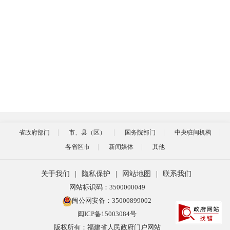
省政府部门
市、县（区）
国务院部门
中央驻闽机构
各省区市
新闻媒体
其他
关于我们
|
隐私保护
|
网站地图
|
联系我们
网站标识码：3500000049
闽公网安备：35000899002
闽ICP备15003084号
版权所有：福建省人民政府门户网站