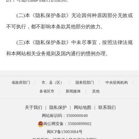
(二)本《隐私保护条款》无论因何种原因部分无效或
不可执行，都不影响本条款其他部分的效力。
(三)本《隐私保护条款》中未尽事宜，按照法律法规
和本网站相关业务规则及国内通行的惯例办理。
省政府部门
市、县（区）
国务院部门
中央驻闽机构
各省区市
新闻媒体
其他
关于我们
|
隐私保护
|
网站地图
|
联系我们
网站标识码：3500000049
闽公网安备：35000899002
闽ICP备15003084号