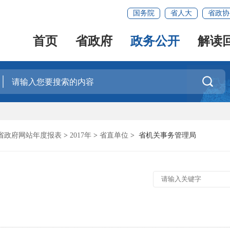
国务院
省人大
省政协
首页
省政府
政务公开
解读

省政府网站年度报表
>
2017年
>
省直单位
>
省机关事务管理局