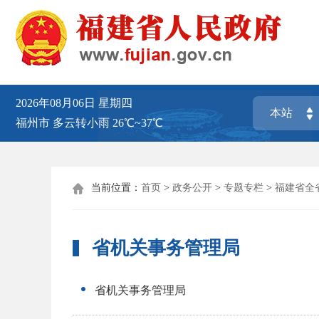
2026年08月06日
星期四
福州市
多云转小雨
26℃~37℃
当前位置：
首页
>
政务公开
>
专题专栏
>
福建省全

省机关事务管理局
省机关事务管理局