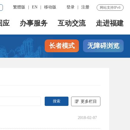
繁體版
|
EN
|
移动版
登录
|
注册
网站支持IPv6
回应
办事服务
互动交流
走进福建
长者模式
无障碍浏览
更多栏目
2018-02-07