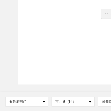
<<
省政府部门
市、县（区）
国务