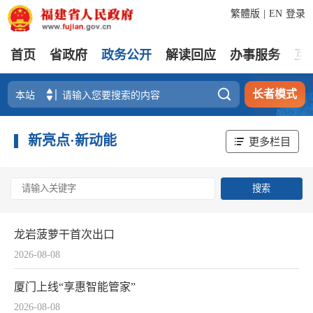
繁體版
|
EN
登录
首页
省政府
政务公开
解读回应
办事服务
互

长者模式
新亮点·新动能
更多栏目
龙岩菠萝干首次出口
2026-08-08
厦门上线“享惠智能管家”
2026-08-08