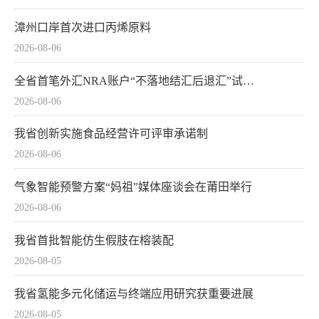
漳州口岸首次进口丙烯原料
2026-08-06
全省首笔外汇NRA账户“不落地结汇后退汇”试点业务落地
2026-08-06
我省创新实施食品经营许可评审承诺制
2026-08-06
气象智能预警方案“妈祖”媒体座谈会在莆田举行
2026-08-06
我省首批智能仿生假肢在榕装配
2026-08-05
我省氢能多元化储运与终端应用研究获重要进展
2026-08-05