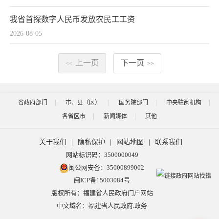
我省首探数字人民币发放农民工工资
2026-08-05
上一页
下一页
<<
>>
省政府部门
市、县（区）
国务院部门
中央驻闽机构
各省区市
新闻媒体
其他
关于我们
|
隐私保护
|
网站地图
|
联系我们
网站标识码：3500000049
闽公网安备：35000899002
闽ICP备15003084号
版权所有：福建省人民政府门户网站
中文域名：福建省人民政府.政务