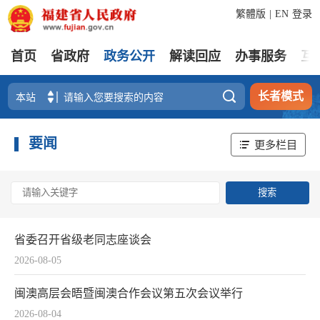
繁體版
|
EN
登录
首页
省政府
政务公开
解读回应
办事服务
互

长者模式
要闻
更多栏目
省委召开省级老同志座谈会
2026-08-05
闽澳高层会晤暨闽澳合作会议第五次会议举行
2026-08-04