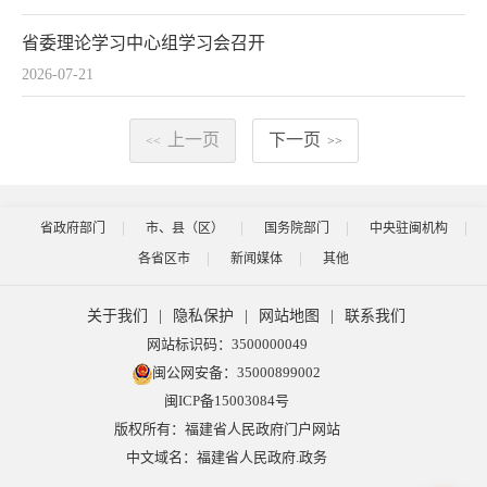
省委理论学习中心组学习会召开
2026-07-21
上一页
下一页
<<
>>
省政府部门
市、县（区）
国务院部门
中央驻闽机构
各省区市
新闻媒体
其他
关于我们
|
隐私保护
|
网站地图
|
联系我们
网站标识码：3500000049
闽公网安备：35000899002
闽ICP备15003084号
版权所有：福建省人民政府门户网站
中文域名：福建省人民政府.政务