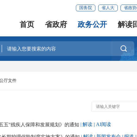
国务院
省人大
省政协
首页
省政府
政务公开
解读

公厅文件
| 解读
| AI阅读
五五”残疾人保障和发展规划》的通知
| 解读
| 新闻发布会
| 报道
立长期护理保险制度实施方案》的通知