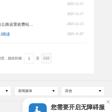
2025-12-17
2025-12-17
2025-12-15
福建省人民政府办公厅关于同意在沈海高速厦门段马銮湾片区（前场二路）出入口及连接通道工程等部分高速公路设置收费站的函
 AI阅读
2025-11-07
GO
8
页，跳转到第
页
新闻媒体
其他

您需要开启无障碍服