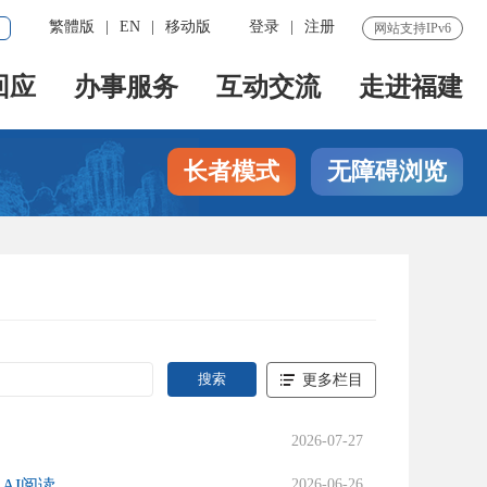
繁體版
|
EN
|
移动版
登录
|
注册
网站支持IPv6
回应
办事服务
互动交流
走进福建
长者模式
无障碍浏览
更多栏目
2026-07-27
| AI阅读
2026-06-26