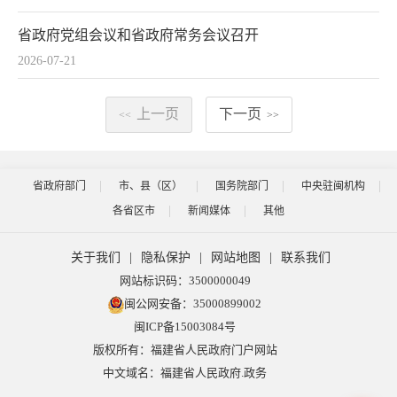
省政府党组会议和省政府常务会议召开
2026-07-21
上一页
下一页
<<
>>
省政府部门
市、县（区）
国务院部门
中央驻闽机构
各省区市
新闻媒体
其他
关于我们
|
隐私保护
|
网站地图
|
联系我们
网站标识码：3500000049
闽公网安备：35000899002
闽ICP备15003084号
版权所有：福建省人民政府门户网站
中文域名：福建省人民政府.政务