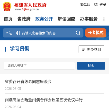
繁體版
|
EN
登录
首页
省政府
政务公开
解读回应
办事服务
互

长者模式
学习贯彻
更多栏目
省委召开省级老同志座谈会
2026-08-05
闽澳高层会晤暨闽澳合作会议第五次会议举行
2026-08-04