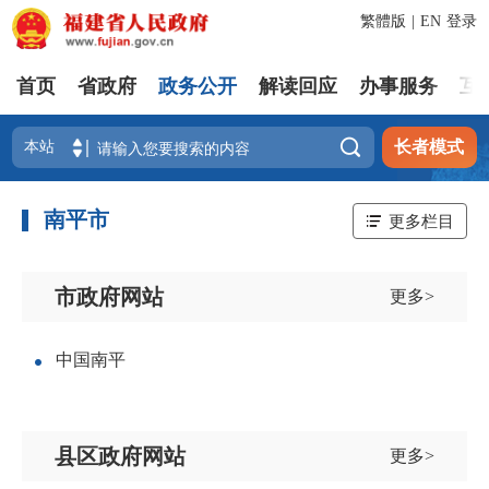
繁體版
|
EN
登录
首页
省政府
政务公开
解读回应
办事服务
互

长者模式
南平市
更多栏目
市政府网站
更多>
中国南平
县区政府网站
更多>