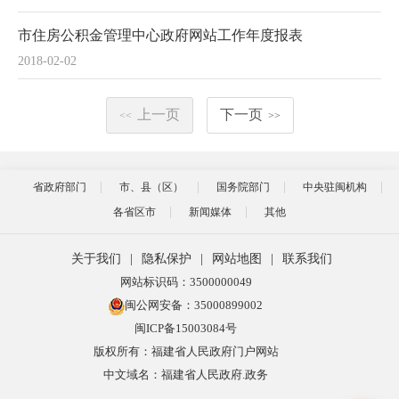
市住房公积金管理中心政府网站工作年度报表
2018-02-02
上一页
下一页
<<
>>
省政府部门
市、县（区）
国务院部门
中央驻闽机构
各省区市
新闻媒体
其他
关于我们
|
隐私保护
|
网站地图
|
联系我们
网站标识码：3500000049
闽公网安备：35000899002
闽ICP备15003084号
版权所有：福建省人民政府门户网站
中文域名：福建省人民政府.政务