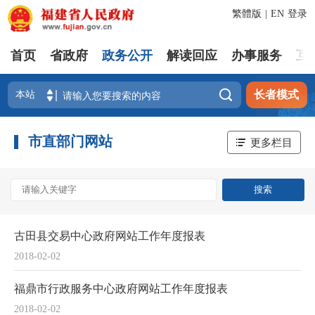
繁體版
|
EN
登录
首页
省政府
政务公开
解读回应
办事服务
互

长者模式
市直部门网站
更多栏目
古田县交易中心政府网站工作年度报表
2018-02-02
福鼎市行政服务中心政府网站工作年度报表
2018-02-02