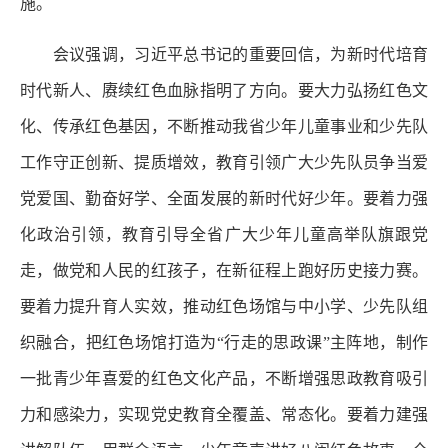
施。
会议强调，习近平总书记的重要回信，为新时代培育
时代新人、赓续红色血脉指明了方向。要大力弘扬红色文
化、传承红色基因，不断推动我省少年儿童事业和少先队
工作守正创新、提质增效，教育引领广大少先队员争当爱
党爱国、勤奋好学、全面发展的新时代好少年。要着力强
化政治引领，教育引导全省广大少年儿童高举队旗跟党
走，做党和人民的红孩子，在新征程上跑好历史接力赛。
要着力提升育人实效，推动红色场馆与中小学、少先队组
织融合，把红色场馆打造为“行走的思政课”主阵地，制作
一批青少年喜爱的红色文化产品，不断增强思政教育吸引
力和感染力，实现党史教育全覆盖、常态化。要着力建强