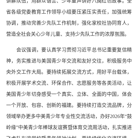
讲解队伍，用群众语言、少年童声讲好八闽红色故事。全
省各级党委教育工作领导小组要压紧压实责任，加强统筹
协调，推动完善少先队工作机制，强化家校社协同育人，
营造全社会关心少年儿童、支持少先队工作的浓厚氛围。
会议强调，要认真学习贯彻习近平总书记重要复信精
神，务实推进与美国青少年交流和友好交往，积极服务中
央外交工作大局。要持续拓展交流方式，用好平台载体，
积极开展学术交流、环保合作、志愿服务等各类活动，让
美国青少年切身感受一个真实、立体、全面的中国，体会
一个开放、包容、创新的福建。要持续打造交流品牌，分
领域举办更多中美青少年专业性交流活动，办好2026年“鼓
岭缘”中美青少年棒球友谊赛暨体育交流周活动，扎实推进