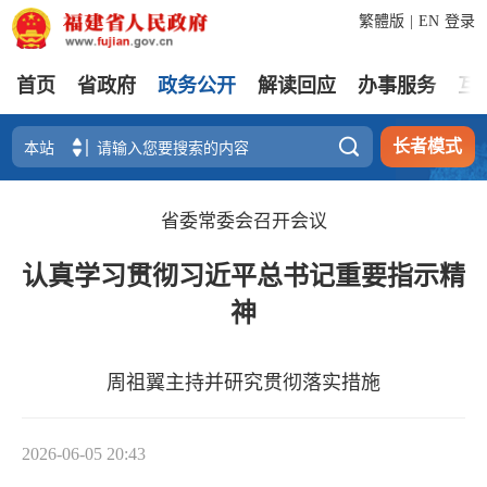
繁體版
|
EN
登录
首页
省政府
政务公开
解读回应
办事服务
互

长者模式
省委常委会召开会议
认真学习贯彻习近平总书记重要指示精
神
周祖翼主持并研究贯彻落实措施
2026-06-05 20:43