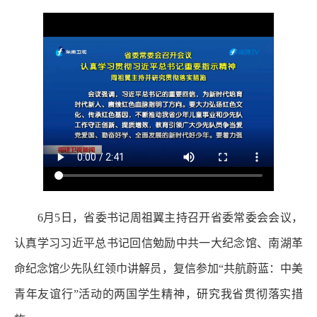
6月5日，省委书记周祖翼主持召开省委常委会会议，
认真学习习近平总书记回信勉励中共一大纪念馆、南湖革
命纪念馆少先队红领巾讲解员，复信参加“共航蔚蓝：中美
青年友谊行”活动的两国学生精神，研究我省贯彻落实措