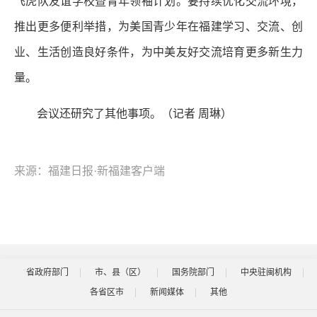
飞虎队友谊学校暨青年领袖计划。要持续优化交流环境，
推出更多便利举措，为美国青少年在福建学习、交流、创
业、生活创造良好条件，为中美友好交流培育更多新生力
量。
会议还研究了其他事项。（记者 周琳）
来源：福建日报·新福建客户端
省政府部门
市、县（区）
国务院部门
中央驻闽机构
各省区市
新闻媒体
其他