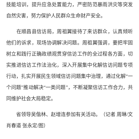
技能培训，提升应急处置能力，严密防范暴雨洪灾等突发
自然灾害，努力保护人民群众生命财产安全。
在顺昌县信访局，周祖翼接待了来访群众，认真倾听
他们的诉求，现场协调解决问题。周祖翼强调，要把牢固
树立和践行正确政绩观贯穿信访工作的全过程各方面，切
实推进信访工作法治化，深入开展集中化解信访问题专项
行动，扎实开展民生领域信访问题集中治理，通过化解“一
个问题”推动解决“一类问题”，不断凝聚信访工作合力，共
同维护社会大局稳定。
省领导吴偕林、赵增连参加有关活动。（记者 周琳/文
肖春道 张永定/图）