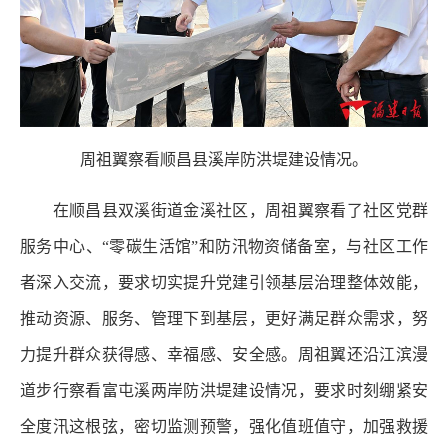
周祖翼察看顺昌县溪岸防洪堤建设情况。
在顺昌县双溪街道金溪社区，周祖翼察看了社区党群
服务中心、“零碳生活馆”和防汛物资储备室，与社区工作
者深入交流，要求切实提升党建引领基层治理整体效能，
推动资源、服务、管理下到基层，更好满足群众需求，努
力提升群众获得感、幸福感、安全感。周祖翼还沿江滨漫
道步行察看富屯溪两岸防洪堤建设情况，要求时刻绷紧安
全度汛这根弦，密切监测预警，强化值班值守，加强救援