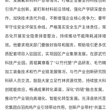
新、发展氟新材料产业等情况，叮嘱企业要坚持科技创新
引领产业创新，紧盯新材料前沿领域，强化产学研深度合
作，加快技术迭代升级，不断增强企业核心竞争力；要牢
牢守住安全环保生命线，严格落实安全生产主体责任，常
态化开展安全隐患排查整治，持续推动节能降耗减排增
效。他要求相关部门要做好指导和服务，帮助吸引更多优
质配套项目入驻园区，实现园区产业集聚发展。在邵武竹
科技产业园，周祖翼察看了“以竹代塑”产品研发、毛竹精
加工装备技术和竹产业链发展情况，与竹产业创新研究院
科研人员交流，鼓励大家立足竹林资源优势，持续放大科
创赋能效应，畅通成果转化渠道，深化“四链”融合发展，
推动竹产业链向高端化、智能化转型发展。光泽县依托圣
农集团白羽肉鸡产业引领带动作用，创新产业带村“共富工