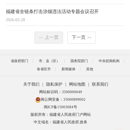
福建省全链条打击涉烟违法活动专题会议召开
2026-03-28
上一页
下一页
<<
>>
省政府部门
市、县（区）
国务院部门
中央驻闽机构
各省区市
新闻媒体
其他
关于我们
|
隐私保护
|
网站地图
|
联系我们
网站标识码：3500000049
闽公网安备：35000899002
闽ICP备15003084号
版权所有：福建省人民政府门户网站
中文域名：福建省人民政府.政务