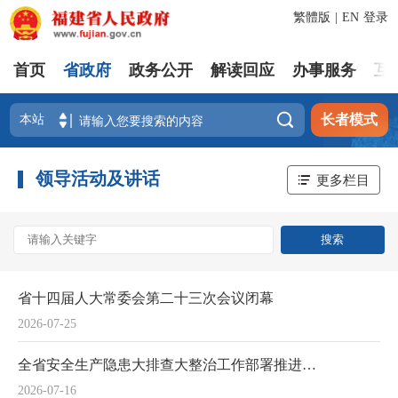
繁體版
|
EN
登录
首页
省政府
政务公开
解读回应
办事服务
互

长者模式
领导活动及讲话
更多栏目
省十四届人大常委会第二十三次会议闭幕
2026-07-25
全省安全生产隐患大排查大整治工作部署推进会召开
2026-07-16