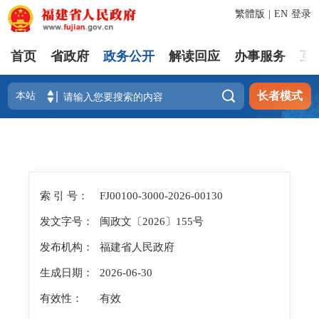
繁體版
|
EN
登录
首页
省政府
政务公开
解读回应
办事服务
互

长者模式
索 引 号：
FJ00100-3000-2026-00130
发文字号：
闽政文〔2026〕155号
发布机构：
福建省人民政府
生成日期：
2026-06-30
有效性：
有效