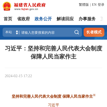
繁體版
|
EN
登录
首页
省政府
政务公开
解读回应
办事服务
互

长者模式
习近平：坚持和完善人民代表大会制度
保障人民当家作主
2024-02-15 17:22
※
坚持和完善人民代表大会制度 保障人民当家作主
习近平