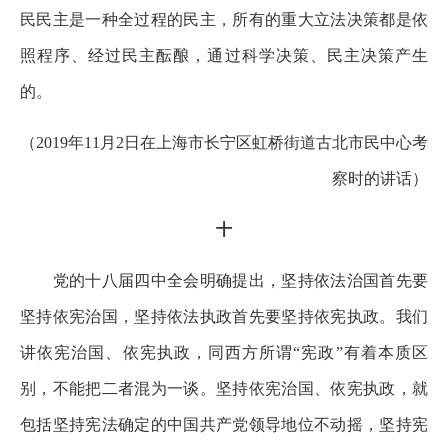
民民主是一种全过程的民主，所有的重大立法决策都是依
照程序、经过民主酝酿，通过科学决策、民主决策产生
的。
（2019年11月2日在上海市长宁区虹桥街道古北市民中心考
察时的讲话）
十
党的十八届四中全会明确提出，坚持依法治国首先要
坚持依宪治国，坚持依法执政首先要坚持依宪执政。我们
讲依宪治国、依宪执政，同西方所谓“宪政”有着本质区
别，不能把二者混为一谈。坚持依宪治国、依宪执政，就
包括坚持宪法确定的中国共产党领导地位不动摇，坚持宪