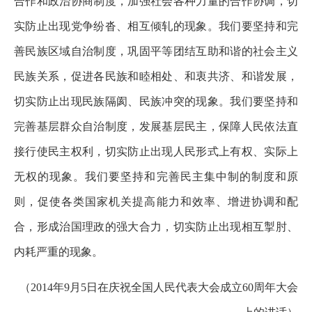
合作和政治协商制度，加强社会各种力量的合作协调，切
实防止出现党争纷沓、相互倾轧的现象。我们要坚持和完
善民族区域自治制度，巩固平等团结互助和谐的社会主义
民族关系，促进各民族和睦相处、和衷共济、和谐发展，
切实防止出现民族隔阂、民族冲突的现象。我们要坚持和
完善基层群众自治制度，发展基层民主，保障人民依法直
接行使民主权利，切实防止出现人民形式上有权、实际上
无权的现象。我们要坚持和完善民主集中制的制度和原
则，促使各类国家机关提高能力和效率、增进协调和配
合，形成治国理政的强大合力，切实防止出现相互掣肘、
内耗严重的现象。
（2014年9月5日在庆祝全国人民代表大会成立60周年大会