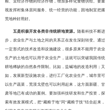
粮、宜经济作物则经济作物，增加多样化食物供给。要重
视发挥村集体居间服务、统一经营的功能，因地制宜把撂
荒地种好用好。
五是积极开发各类非传统耕地资源。
随着科技不断进
步，农业生产与土地之间的关系正在发生深刻转变。通过
一定形式的技术改造和设施建设，很多原来不能用于农业
生产的土地也可以用于农业生产，这就可以突破我国传统
耕地稀缺的自然条件限制。比如，盐碱地的改造利用；又
如，发展新型设施农业，进行工厂化农业生产，城市里可
以生产蔬菜，荒漠戈壁也可以利用起来，这方面新疆、甘
肃等地已有成功的案例。要加强科技研发和生产投资，探
索有效发展模式，把“藏粮于地”同“藏粮于技”结合起来，