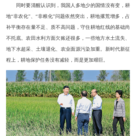
同时要清醒认识到，我国人多地少的国情没有变，耕
地“非农化”、“非粮化”问题依然突出，耕地撂荒增多，占
补平衡存在量不足、质不高问题，守住耕地红线的基础尚
不托底。农田水利方面欠账还很多，一些地方水土流失、
地下水超采、土壤退化、农业面源污染加重。新时代新征
程上，耕地保护任务没有减轻，而是更加艰巨。