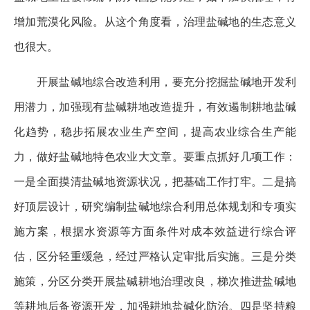
增加荒漠化风险。从这个角度看，治理盐碱地的生态意义
也很大。
开展盐碱地综合改造利用，要充分挖掘盐碱地开发利
用潜力，加强现有盐碱耕地改造提升，有效遏制耕地盐碱
化趋势，稳步拓展农业生产空间，提高农业综合生产能
力，做好盐碱地特色农业大文章。要重点抓好几项工作：
一是全面摸清盐碱地资源状况，把基础工作打牢。二是搞
好顶层设计，研究编制盐碱地综合利用总体规划和专项实
施方案，根据水资源等方面条件对成本效益进行综合评
估，区分轻重缓急，经过严格认定审批后实施。三是分类
施策，分区分类开展盐碱耕地治理改良，梯次推进盐碱地
等耕地后备资源开发，加强耕地盐碱化防治。四是坚持粮