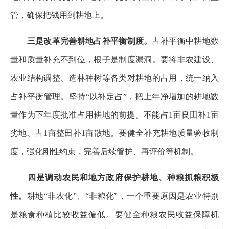
管，确保把钱用到耕地上。
三是改革完善耕地占补平衡制度。
占补平衡中耕地数
量和质量补充不到位，根子是制度漏洞。要将非农建设、
农业结构调整、造林种树等各类对耕地的占用，统一纳入
占补平衡管理。坚持“以补定占”，把上年净增加的耕地数
量作为下年度批准占用耕地的前提。不能占1亩良田补1亩
劣地、占1亩整田补1亩散地。要健全补充耕地质量验收制
度，强化刚性约束，完善后续管护、再评价等机制。
四是调动农民和地方政府保护耕地、种粮抓粮积极
性。
耕地“非农化”、“非粮化”，一个重要原因是农业特别
是粮食种植比较收益偏低。要健全种粮农民收益保障机