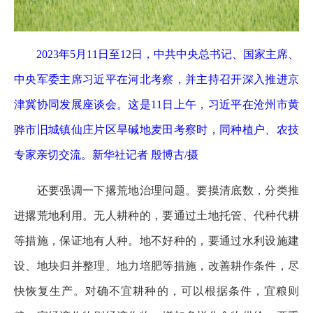
2023年5月11日至12日，中共中央总书记、国家主席、
中央军委主席习近平在河北考察，并主持召开深入推进京
津冀协同发展座谈会。这是11日上午，习近平在沧州市黄
骅市旧城镇仙庄片区旱碱地麦田考察时，同种植户、农技
专家亲切交流。新华社记者 殷博古/摄
还要强调一下撂荒地治理问题。要摸清底数，分类推
进撂荒地利用。无人耕种的，要通过土地托管、代种代耕
等措施，保证地有人种。地不好种的，要通过水利设施建
设、地块归并整理、地力培肥等措施，改善耕作条件，尽
快恢复生产。对确不宜耕种的，可以根据条件，宜粮则