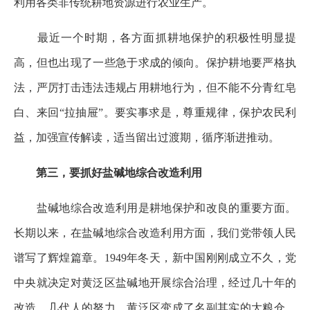
利用各类非传统耕地资源进行农业生产。
最近一个时期，各方面抓耕地保护的积极性明显提
高，但也出现了一些急于求成的倾向。保护耕地要严格执
法，严厉打击违法违规占用耕地行为，但不能不分青红皂
白、来回“拉抽屉”。要实事求是，尊重规律，保护农民利
益，加强宣传解读，适当留出过渡期，循序渐进推动。
第三，要抓好盐碱地综合改造利用
盐碱地综合改造利用是耕地保护和改良的重要方面。
长期以来，在盐碱地综合改造利用方面，我们党带领人民
谱写了辉煌篇章。1949年冬天，新中国刚刚成立不久，党
中央就决定对黄泛区盐碱地开展综合治理，经过几十年的
改造、几代人的努力，黄泛区变成了名副其实的大粮仓。