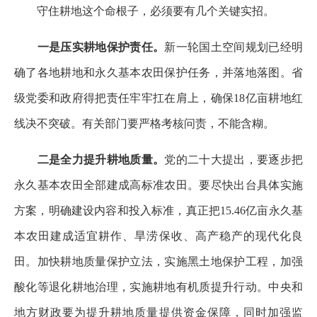
守住耕地这个命根子，必须要有几个关键实招。
一是压实耕地保护责任。
新一轮国土空间规划已经明
确了各地耕地和永久基本农田保护任务，并落地落图。省
级党委和政府得把责任牢牢扛在肩上，确保18亿亩耕地红
线决不突破。有关部门要严格考核问责，不能含糊。
二是全力提升耕地质量。
党的二十大提出，要逐步把
永久基本农田全部建成高标准农田。要尽快出台具体实施
方案，明确建设内容和投入标准，真正把15.46亿亩永久基
本农田建成适宜耕作、旱涝保收、高产稳产的现代化良
田。加快耕地质量保护立法，实施黑土地保护工程，加强
酸化等退化耕地治理，实施耕地有机质提升行动。中央和
地方财政要为提升耕地质量提供资金保障，同时加强监