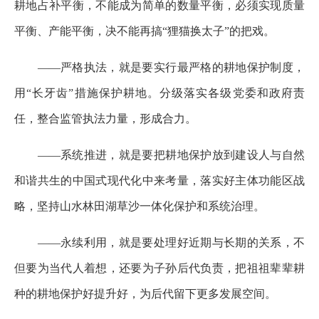
耕地占补平衡，不能成为简单的数量平衡，必须实现质量
平衡、产能平衡，决不能再搞“狸猫换太子”的把戏。
——严格执法，就是要实行最严格的耕地保护制度，
用“长牙齿”措施保护耕地。分级落实各级党委和政府责
任，整合监管执法力量，形成合力。
——系统推进，就是要把耕地保护放到建设人与自然
和谐共生的中国式现代化中来考量，落实好主体功能区战
略，坚持山水林田湖草沙一体化保护和系统治理。
——永续利用，就是要处理好近期与长期的关系，不
但要为当代人着想，还要为子孙后代负责，把祖祖辈辈耕
种的耕地保护好提升好，为后代留下更多发展空间。