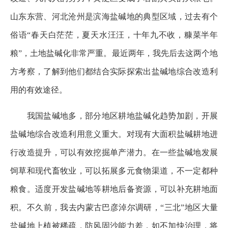
山东东营、河北沧州是滨海盐碱地的典型区域，过去有个
俗语“春天白茫茫，夏天水汪汪，十年九不收，糠菜半年
粮”，土地盐碱化非常严重。最近两年，我先后去这两个地
方考察，了解到他们都结合实际探索出盐碱地综合改造利
用的有效途径。
我国盐碱地多，部分地区耕地盐碱化趋势加剧，开展
盐碱地综合改造利用意义重大。对现有大面积盐碱耕地进
行改造提升，可以有效挖掘单产潜力。在一些盐碱地发展
饲草和现代畜牧业，可以拓展多元食物渠道，不一定都种
粮食。适度开发盐碱地等耕地后备资源，可以补充耕地面
积。不久前，我去内蒙古巴彦淖尔调研，“三北”地区大量
盐碱地上植被稀疏，防风固沙能力差，如不加快治理，将