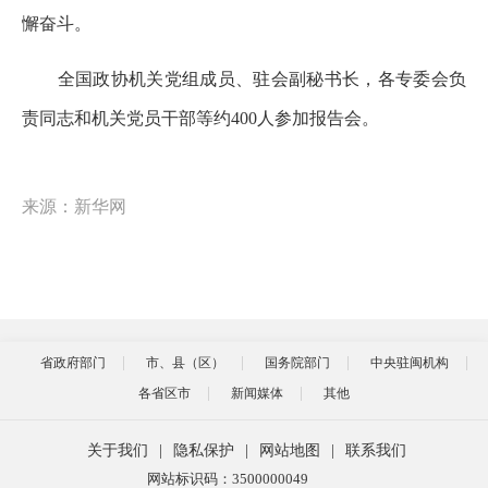
懈奋斗。
全国政协机关党组成员、驻会副秘书长，各专委会负
责同志和机关党员干部等约400人参加报告会。
来源：新华网
省政府部门
市、县（区）
国务院部门
中央驻闽机构
各省区市
新闻媒体
其他
关于我们
|
隐私保护
|
网站地图
|
联系我们
网站标识码：3500000049