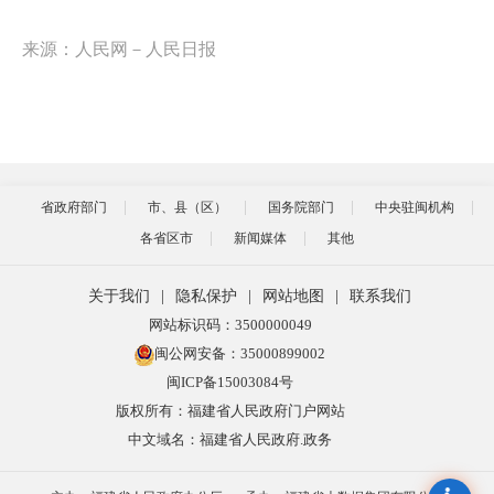
来源：人民网－人民日报
省政府部门
市、县（区）
国务院部门
中央驻闽机构
各省区市
新闻媒体
其他
关于我们
|
隐私保护
|
网站地图
|
联系我们
网站标识码：3500000049
闽公网安备：35000899002
闽ICP备15003084号
版权所有：福建省人民政府门户网站
中文域名：福建省人民政府.政务