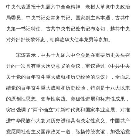
中央代表通报十九届六中全会精神。老挝人革党中央政治
局委员、中央书记处常务书记、国家副主席本通，古共中
央第一书记特使、古共中央书记处书记布洛切，越共中央
对外部部长黎怀忠，朝鲜驻华大使李龙男等参加。
宋涛表示，中共十九届六中全会是在重要历史关头召
开的一次具有重大历史意义的会议，审议通过《中共中央
关于党的百年奋斗重大成就和历史经验的决议》，全面总
结党的百年奋斗重大成就和历史经验，特别是十八大以来
的原创性思想、变革性实践、突破性进展和标志性成果，
突出强调了“两个确立”对新时代党和国家事业发展、对推
进中华民族伟大复兴历史进程具有决定性意义。中国共产
党愿同社会主义国家政党一道，弘扬传统友谊，加强治党