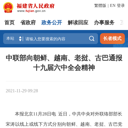
繁體版
|
EN
登录
首页
省政府
政务公开
解读回应
办事服务
互

长者模式
中联部向朝鲜、越南、老挝、古巴通报
十九届六中全会精神
2021-11-29 09:28
本报北京11月28日电 近日，中共中央对外联络部部长
宋涛以线上或线下方式分别向朝鲜、越南、老挝、古巴党