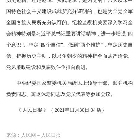
历史逻辑、理论逻辑、实践逻辑，是为党的十八大以来中
国特色社会主义建设成就所充分证明的，也是为全党全军
全国各族人民所充分认可的。纪检监察机关要深入学习全
会精神特别是习近平总书记重要讲话精神，进一步增强“四
个意识”、坚定“四个自信”、做到“两个维护”，坚定历史自
信、把握历史主动，以只争朝夕的精神把全面从严治党、
党风廉政建设和反腐败斗争推向前进。
中央纪委国家监委机关局级以上领导干部、派驻机构
负责同志、离退休老同志及党员代表等参加会议。
《 人民日报 》（ 2021年11月30日 04 版）
来源：人民网－人民日报