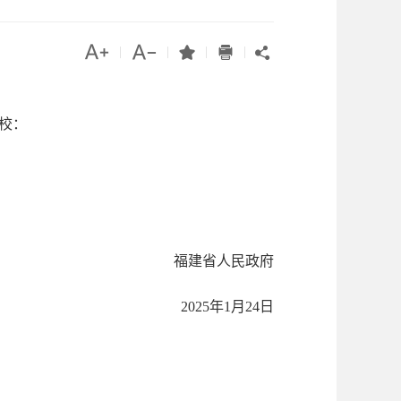




|
|
|
|

校：
福建省人民政府
2025年1月24日