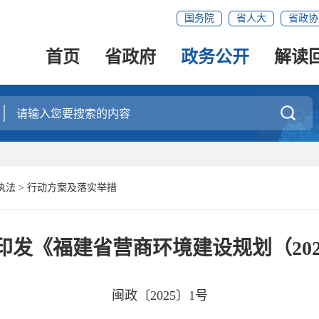
国务院
省人大
省政协
首页
省政府
政务公开
解读

执法
>
行动方案及落实举措
发《福建省营商环境建设规划（2024
闽政〔2025〕1号