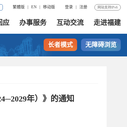
繁體版
|
EN
|
移动版
登录
|
注册
网站支持IPv6
回应
办事服务
互动交流
走进福建
长者模式
无障碍浏览
─2029年）》的通知