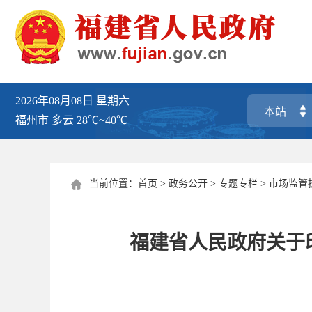
2026年08月08日
星期六
福州市
多云
28℃~40℃
当前位置：
首页
>
政务公开
>
专题专栏
>
市场监管

福建省人民政府关于印