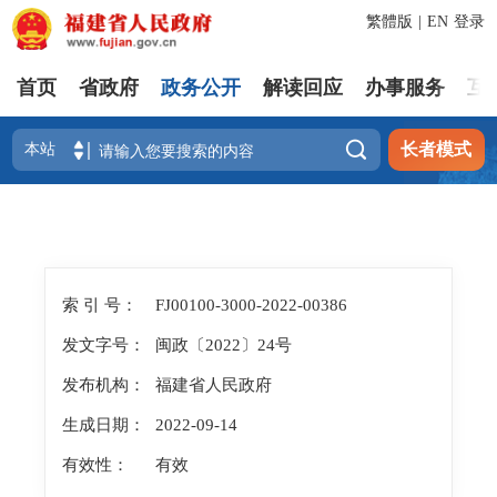
繁體版
|
EN
登录
首页
省政府
政务公开
解读回应
办事服务
互

长者模式
索 引 号：
FJ00100-3000-2022-00386
发文字号：
闽政〔2022〕24号
发布机构：
福建省人民政府
生成日期：
2022-09-14
有效性：
有效