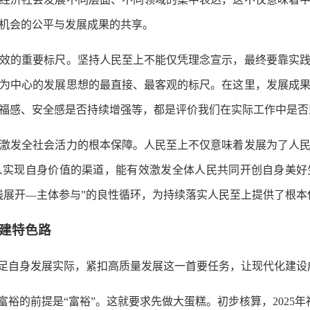
机会的公平与发展成果的共享。
的重要标尺。坚持人民至上不能仅凭理念宣示，最终要靠实践
为中心的发展思想的最直接、最客观的标尺。在这里，发展成
福感、安全感是否持续增强等，都是评价我们在实际工作中是否
发全社会活力的根本保障。人民至上不仅意味着发展为了人民
人实现自身价值的渠道，能有效激发全体人民共同开创自身美好
践展开—主体参与”的良性循环，为持续落实人民至上提供了根本
建特色路
足自身发展实际，紧扣高质量发展这一首要任务，让现代化建设
裕的前提是“富裕”。这就要求先做大蛋糕。初步核算，2025年