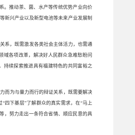
体系。推动茶、菌、水产等传统优势产业向价
药等新兴产业以及新型电池等未来产业发展制
的关系，既需激发各类社会主体活力，也需通
领域各项改革，解决好人民群众急难愁盼问
，持续探索推进具有福建特色的共同富裕之
力而为与量力而行的辩证关系，既需要解决
“四下基层”了解群众的真实需求，在“马上
线等，努力走出一条符合省情、顺应民意的具