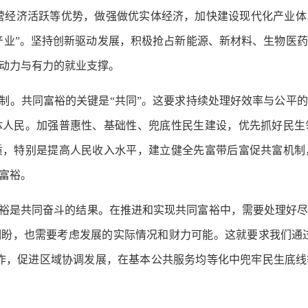
营经济活跃等优势，做强做优实体经济，加快建设现代化产业
大产业”。坚持创新驱动发展，积极抢占新能源、新材料、生物医
动力与有力的就业支撑。
。共同富裕的关键是“共同”。这要求持续处理好效率与公平
体人民。加强普惠性、基础性、兜底性民生建设，优先抓好民生
质，特别是提高人民收入水平，建立健全先富带后富促共富机制
富裕。
裕是共同奋斗的结果。在推进和实现共同富裕中，需要处理好尽
盼，也需要考虑发展的实际情况和财力可能。这就要求我们通过
作，促进区域协调发展，在基本公共服务均等化中兜牢民生底