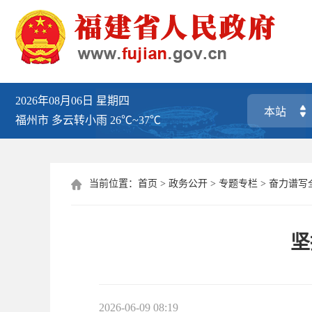
2026年08月06日
星期四
福州市
多云转小雨
26℃~37℃
当前位置：
首页
>
政务公开
>
专题专栏
>
奋力谱写

坚
2026-06-09 08:19