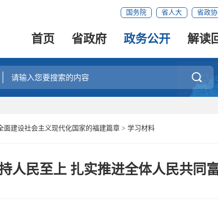
国务院
省人大
省政协
首页
省政府
政务公开
解读

全面建设社会主义现代化国家的福建篇章
>
学习材料
持人民至上 扎实推进全体人民共同