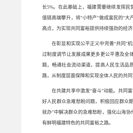
长5%。在此基础上，福建需要继续发挥民
值链高端攀升，将“小特产”做成富民的“
高点，为实现共同富裕提供持续强劲的经济
在彰显和实现公平正义中完善“共同”机制
过制度调节让发展成果更多更公平惠及全
题，畅通社会流动渠道，提高人民生活品
路，从制度层面保障和实现全体人民的共同
在共建共享中激发“奋斗”动能。共同富
好人民群众急难愁盼问题，积极回应群众期
就办”中解决群众的急难愁盼，强化山海协
有鲜明福建特色的共同富裕之路。