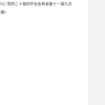
心“党的二十届四中全会和省委十一届九次
成果）