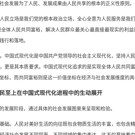
社会发展为了人民、发展成果由人民共享的根本的正义性原则。
民立场是我们党的根本政治立场，全心全意为人民服务是我们
进全体人民共同富裕，解决人民群众最关心最直接最现实的利益
践行和落地。
中国式现代化是中国共产党领导的社会主义现代化，坚持人民
，更是其本质要求。中国式现代化追求的是实现全体人民共同
坐标，而共同富裕则是这一价值坐标在经济与社会发展维度的具
至上在中国式现代化进程中的生动展开
发展阶段，通过具体的社会发展图景来呈现和检验。
础。人民对美好生活的向往既包含物质生活的丰富，也包含精
经济社会发展不同层面、不同领域的集中表达，这不仅意味着