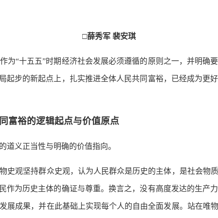
□薛秀军 裴安琪
为“十五五”时期经济社会发展必须遵循的原则之一，并明确要
开局起步的新起点上，扎实推进全体人民共同富裕，已经成为更
同富裕的逻辑起点与价值原点
道义正当性与明确的价值指向。
史观坚持群众史观，认为人民群众是历史的主体，是社会物质
人民作为历史主体的确证与尊重。换言之，没有高度发达的生产
发展成果，并在此基础上实现每个人的自由全面发展。站在唯