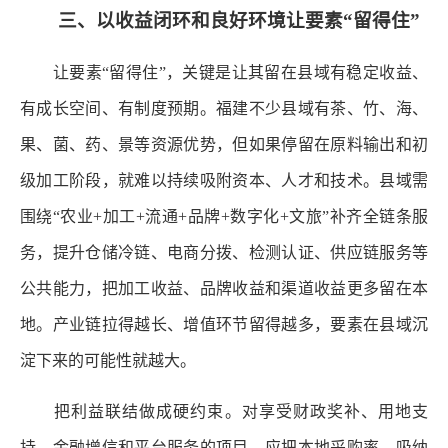
三、以收益闭环和良好环境让要素“留得住”
让要素“留得住”，关键是让其留在县域有稳定收益、
有成长空间、有制度预期。福建不少县域有茶、竹、海、
果、菌、药、景等资源优势，但如果停留在原料输出和初
级加工阶段，就难以持续吸附资本、人才和技术。县域需
围绕“农业+加工+流通+品牌+数字化+文旅”补齐全链条服
务，提升仓储冷链、电商分拨、检测认证、供应链服务等
公共能力，把加工收益、品牌收益和渠道收益更多留在本
地。产业链拉得越长、增值环节留得越多，要素在县域沉
淀下来的可能性就越大。
把利益联结做成硬约束。对享受财政奖补、用地支
持、金融增信和平台服务的项目，应把本地采购率、吸纳