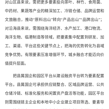
对山区县来说，需把更多要素投向茶叶、林竹、食用菌、
中药材、果蔬等产业的精深加工、冷链仓储、品牌运营和
文旅融合，推动“原料出山”转向“产品出山”“品牌出山”；
对沿海县来说，需围绕海洋经济、水产加工、港口物流、
海洋生物、临港制造等领域，把要素集中配置到研发、加
工、渠道、平台这些关键节点上，把海的优势转化为县域
竞争优势。有限要素压准增值环节，城乡融合才能迈向价
值提升层面。
把县属国企和园区平台从建设融资平台转为要素配置
平台。县属国企可承担供应链整合、区域品牌运营、公共
仓储冷链、标准化服务和闲置资产盘活等功能，园区平台
则需围绕链主企业和本地中小企业建立项目筛选、要素导