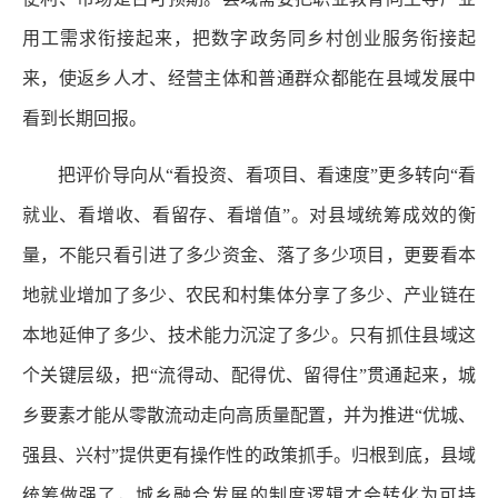
用工需求衔接起来，把数字政务同乡村创业服务衔接起
来，使返乡人才、经营主体和普通群众都能在县域发展中
看到长期回报。
把评价导向从“看投资、看项目、看速度”更多转向“看
就业、看增收、看留存、看增值”。对县域统筹成效的衡
量，不能只看引进了多少资金、落了多少项目，更要看本
地就业增加了多少、农民和村集体分享了多少、产业链在
本地延伸了多少、技术能力沉淀了多少。只有抓住县域这
个关键层级，把“流得动、配得优、留得住”贯通起来，城
乡要素才能从零散流动走向高质量配置，并为推进“优城、
强县、兴村”提供更有操作性的政策抓手。归根到底，县域
统筹做强了，城乡融合发展的制度逻辑才会转化为可持