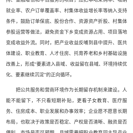
就业率、农户订单覆盖率、村集体收益增长率等纳入支持
条件，鼓励订单保底、股份合作、资源资产折股、村集体
参股运营等做法，避免资金下乡变成资源占用、项目落地
变成收益外流。同时，把产业收益反哺到县中提升、医共
体建设、职业教育、人才住房、托育养老和乡村基础设施
改善上，形成“要素进入县域、收益留在县域、环境持续优
化、要素继续沉淀”的正向循环。
把公共服务和营商环境作为长期留存机制来建设。人
能不能留下，不只看短期补贴，更看子女教育、医疗服
务、住房成本、职业发展和办事效率；企业愿不愿意长期
布局，也取决于政策是否稳定、产权是否清晰、融资是否
便利、市场是否可预期。县域需要把职业教育同主导产业