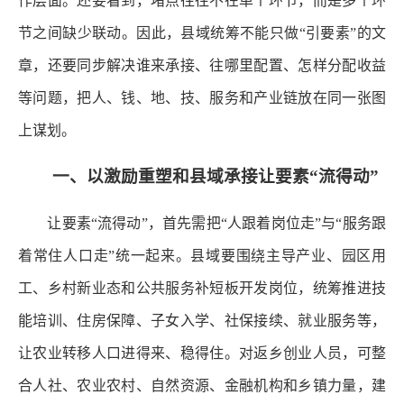
作层面。还要看到，堵点往往不在单个环节，而是多个环
节之间缺少联动。因此，县域统筹不能只做“引要素”的文
章，还要同步解决谁来承接、往哪里配置、怎样分配收益
等问题，把人、钱、地、技、服务和产业链放在同一张图
上谋划。
一、以激励重塑和县域承接让要素“流得动”
让要素“流得动”，首先需把“人跟着岗位走”与“服务跟
着常住人口走”统一起来。县域要围绕主导产业、园区用
工、乡村新业态和公共服务补短板开发岗位，统筹推进技
能培训、住房保障、子女入学、社保接续、就业服务等，
让农业转移人口进得来、稳得住。对返乡创业人员，可整
合人社、农业农村、自然资源、金融机构和乡镇力量，建