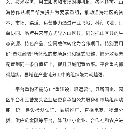
入、技术服务、用工服务和市场对接机制。各地还可把山
海协作从项目帮扶提升为要素重组，推动沿海地区的资
本、市场、渠道、运营能力通过产业飞地、科创飞地、订
单协同、品牌共营等方式导入山区县，同时把山区县的生
态资源、特色产品、空间载体转化为合作项目。特别要用
好“晋江经验”所体现的市场意识和链式思维，把分散要素
配置到同一条价值链上，提升县域配置效率。平台重构抓
得越实，县域在产业链分工中的组织能力就越强。
平台重构还需防止“重建设、轻运营”。县属国企、园
区平台和民营龙头企业应更多承担公共服务和市场组织功
能，统一建设检测认证、品牌推广、直播电商、物流分
拨、供应链金融等平台，降低中小企业、合作社和农户进