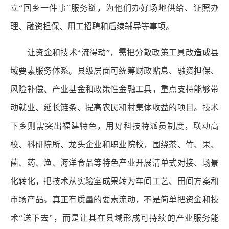
立“回乡一件事”服务链，为他们办好场地供给、证照办
理、融资担保、用工招聘和后续辅导等事项。
让资金和技术“流得动”，需把分散政策工具改造成县
域要素服务体系。县级层面可统筹财政贴息、融资担保、
风险补偿、产业基金和政策性金融工具，重点支持能够带
动就业、延长链条、提高农民和村集体收益的项目。技术
下乡则需突出福建特色，用好科技特派员制度，联动高
校、科研院所、龙头企业和职业院校，围绕茶、竹、果、
菌、药、渔、海洋食品等特色产业开展清单式对接、场景
化转化，把技术从实验室成果转为车间工艺、田间方案和
市场产品。真正有质量的要素流动，不是简单把资金和技
术“送下去”，而是让其在县域形成可持续的产业服务能