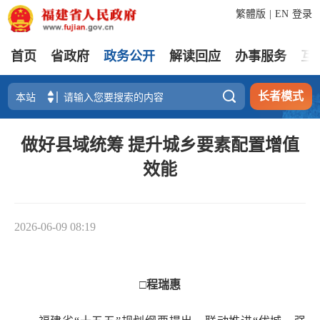
繁體版
|
EN
登录
首页
省政府
政务公开
解读回应
办事服务
互

长者模式
​做好县域统筹 提升城乡要素配置增值
效能
2026-06-09 08:19
□程瑞惠