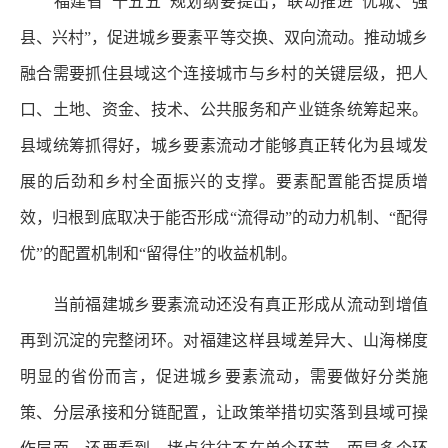
福建省“十五五”规划纲要提出，联动推进“优城、强
县、兴村”，促进城乡要素平等交换、双向流动。推动城乡
融合需要抓住县域这个连接城市与乡村的关键层级，把人
口、土地、资金、技术、公共服务和产业链条统筹起来。
县域统筹抓得好，城乡要素流动才能够真正转化为县域发
展的后劲和乡村全面振兴的支撑。要素配置能否提质增
效，归根到底取决于能否形成“流得动”的动力机制、“配得
优”的配置机制和“留得住”的收益机制。
当前福建城乡要素流动还没有真正形成从流动到增值
再到沉淀的完整闭环。对福建这样县域差异大、山海梯度
明显的省份而言，促进城乡要素流动，需要做好分类施
策、分层承接和分链配置，让政策举措切实落到县域可操