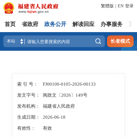
繁體版
|
EN
登录
首页
省政府
政务公开
解读回应
办事服务
互

长者模式
索 引 号：
FJ00100-0105-2026-00133
发文字号：
闽政文〔2026〕149号
发布机构：
福建省人民政府
生成日期：
2026-06-18
有效性：
有效