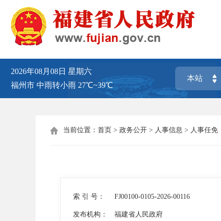
2026年08月08日
星期六
福州市
中雨转小雨
27℃~39℃
当前位置：
首页
>
政务公开
>
人事信息
>
人事任免

索 引 号：
FJ00100-0105-2026-00116
发布机构：
福建省人民政府