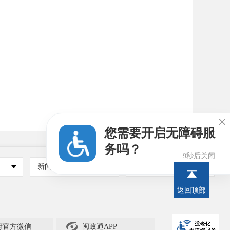

您需要开启无障碍服
务吗？
8秒后关闭
新闻媒体
其他
返回顶部

府官方微信
闽政通APP