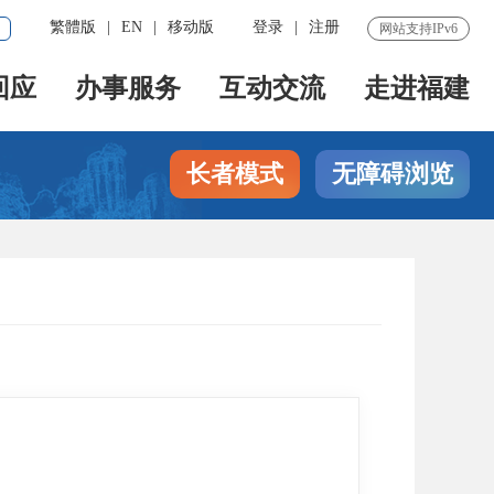
繁體版
|
EN
|
移动版
登录
|
注册
网站支持IPv6
回应
办事服务
互动交流
走进福建
长者模式
无障碍浏览