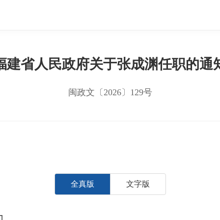
福建省人民政府关于张成渊任职的通
闽政文〔2026〕129号
全真版
文字版