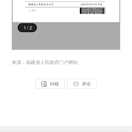
来源：福建省人民政府门户网站


纠错
评论