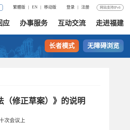
繁體版
|
EN
|
移动版
登录
|
注册
网站支持IPv6
回应
办事服务
互动交流
走进福建
长者模式
无障碍浏览
法（修正草案）》的说明
二十次会议上