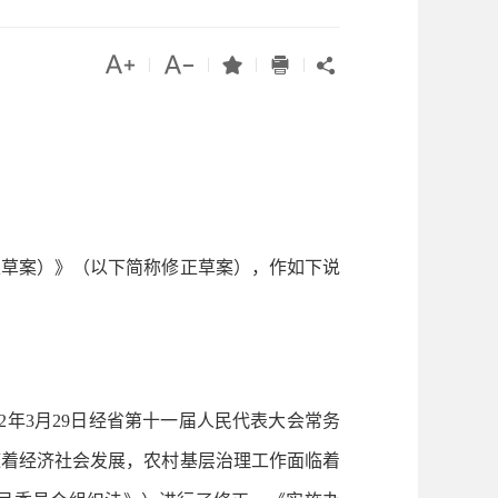




|
|
|
|

草案）》（以下简称修正草案），作如下说
年3月29日经省第十一届人民代表大会常务
随着经济社会发展，农村基层治理工作面临着