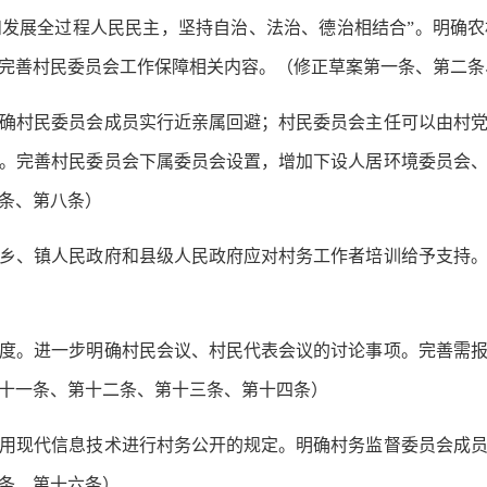
发展全过程人民民主，坚持自治、法治、德治相结合”。明确
完善村民委员会工作保障相关内容。（修正草案第一条、第二条
确村民委员会成员实行近亲属回避；村民委员会主任可以由村
。完善村民委员会下属委员会设置，增加下设人居环境委员会
条、第八条）
乡、镇人民政府和县级人民政府应对村务工作者培训给予支持
度。
进一步明确村民会议、村民代表会议的讨论事项。完善需
十一条、第十二条、第十三条、第十四条）
用现代信息技术进行村务公开的规定。明确村务监督委员会成
条、第十六条）