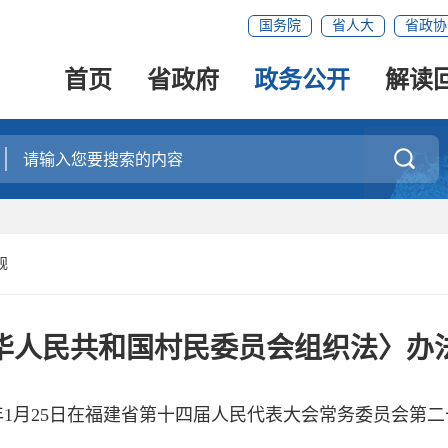
国务院
省人大
省政协
首页
省政府
政务公开
解读

规
中华人民共和国村民委员会组织法〉办
6年1月25日在福建省第十四届人民代表大会常务委员会第