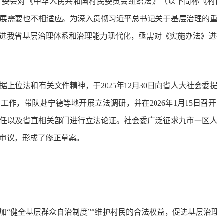
大常委会对《中华人民共和国村民委员会组织法》（以下简称《
展需要也不相适应。为深入贯彻习近平总书记关于基层治理的
进我省基层治理体系和治理能力现代化，亟需对《实施办法》进
位法和有关文件精神，于2025年12月30日向省人大社会委
工作，带队赴宁德等地开展立法调研，并在2026年1月15日召
任以及省直相关部门进行立法论证。社会委广泛征求九市一区
审议，形成了修正草案。
加“健全基层群众自治制度”“维护村民的合法权益，促进基层治