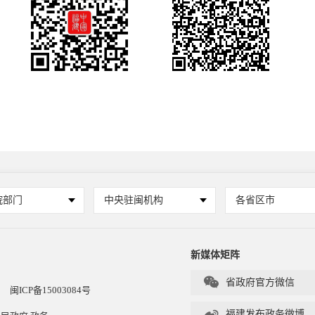
院部门
中央驻闽机构
各省区市
新媒体矩阵

省政府官方微信
闽ICP备15003084号

福建发布政务微博