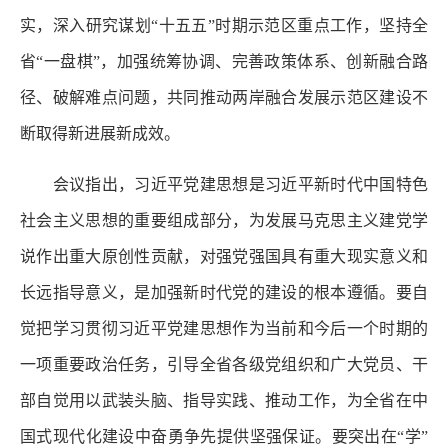
实，深入研究谋划“十五五”时期示范区重点工作，坚持全
省“一盘棋”，加强统筹协调、完善政策体系、创新融合路
径、破解难点问题，共同推动两岸融合发展示范区建设不
断取得新进展新成效。
会议指出，习近平党建思想是习近平新时代中国特色
社会主义思想的重要组成部分，为发展马克思主义建党学
说作出重大原创性贡献，对强党强国具有重大现实意义和
长远指导意义，是加强新时代党的建设的根本遵循。要自
觉把学习贯彻习近平党建思想作为当前和今后一个时期的
一项重要政治任务，引导全省各级党组织和广大党员、干
部自觉用以武装头脑、指导实践、推动工作，为全省在中
国式现代化建设中奋勇争先提供坚强保证。要突出在“学”