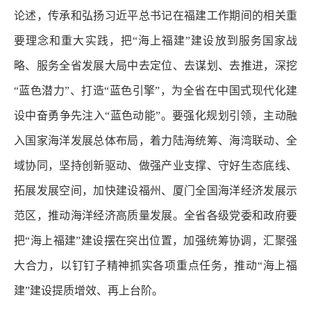
论述，传承和弘扬习近平总书记在福建工作期间的相关重
要理念和重大实践，把“海上福建”建设放到服务国家战
略、服务全省发展大局中去定位、去谋划、去推进，深挖
“蓝色潜力”、打造“蓝色引擎”，为全省在中国式现代化建
设中奋勇争先注入“蓝色动能”。要强化规划引领，主动融
入国家海洋发展总体布局，着力陆海统筹、海湾联动、全
域协同，坚持创新驱动、做强产业支撑、守好生态底线、
拓展发展空间，加快建设福州、厦门全国海洋经济发展示
范区，推动海洋经济高质量发展。全省各级党委和政府要
把“海上福建”建设摆在突出位置，加强统筹协调，汇聚强
大合力，以钉钉子精神抓实各项重点任务，推动“海上福
建”建设提质增效、再上台阶。