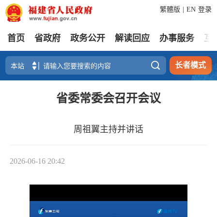
繁體版
|
EN
登录
首页
省政府
政务公开
解读回应
办事服务
互

长者模式
省委常委会召开会议
周祖翼主持并讲话
2026-06-16 20:42