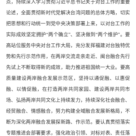
点，持续深入学习贯彻习近平总书记关于对台工作的重要
论述，全面贯彻新时代党解决台湾问题的总体方略，切实
把思想和行动统一到党中央决策部署上来，以对台工作的
实际成效坚定拥护“两个确立”、坚决做到“两个维护”。要
高站位服务中央对台工作大局，充分发挥福建对台独特优
势和先行示范作用，在两岸交流走亲走近、闽台融合先行
先试上不断取得新的成效，助力推进祖国统一大业。要高
质量建设两岸融合发展示范区，坚持以通促融、以惠促
融、以情促融，在打造两岸共同家园、建设两岸共同市
场、弘扬两岸共同文化上持续发力，持续深化社会融合、
经贸融合、情感融合，努力构建全域融合发展新格局，不
断为深化两岸融合发展探新路、作示范。要认真贯彻落实
专题推进会部署要求，强化政治引领、对标对表、责任落