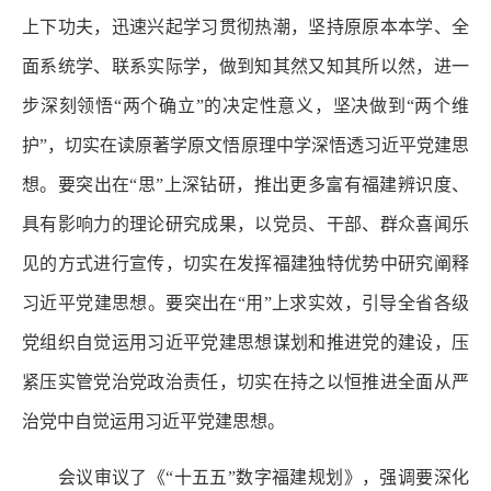
上下功夫，迅速兴起学习贯彻热潮，坚持原原本本学、全
面系统学、联系实际学，做到知其然又知其所以然，进一
步深刻领悟“两个确立”的决定性意义，坚决做到“两个维
护”，切实在读原著学原文悟原理中学深悟透习近平党建思
想。要突出在“思”上深钻研，推出更多富有福建辨识度、
具有影响力的理论研究成果，以党员、干部、群众喜闻乐
见的方式进行宣传，切实在发挥福建独特优势中研究阐释
习近平党建思想。要突出在“用”上求实效，引导全省各级
党组织自觉运用习近平党建思想谋划和推进党的建设，压
紧压实管党治党政治责任，切实在持之以恒推进全面从严
治党中自觉运用习近平党建思想。
会议审议了《“十五五”数字福建规划》，强调要深化