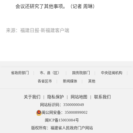
会议还研究了其他事项。（记者 周琳）
来源：福建日报·新福建客户端
省政府部门
市、县（区）
国务院部门
中央驻闽机构
各省区市
新闻媒体
其他
关于我们
|
隐私保护
|
网站地图
|
联系我们
网站标识码：3500000049
闽公网安备：35000899002
闽ICP备15003084号
版权所有：福建省人民政府门户网站