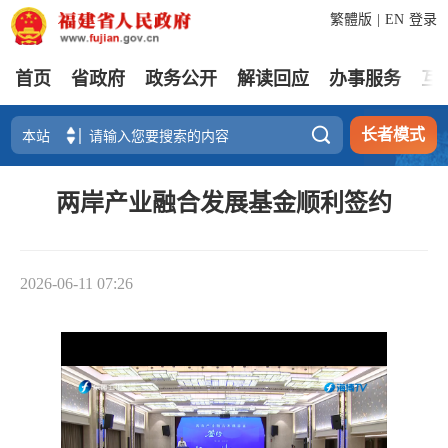
繁體版
|
EN
登录
首页
省政府
政务公开
解读回应
办事服务
互

长者模式
两岸产业融合发展基金顺利签约
2026-06-11 07:26