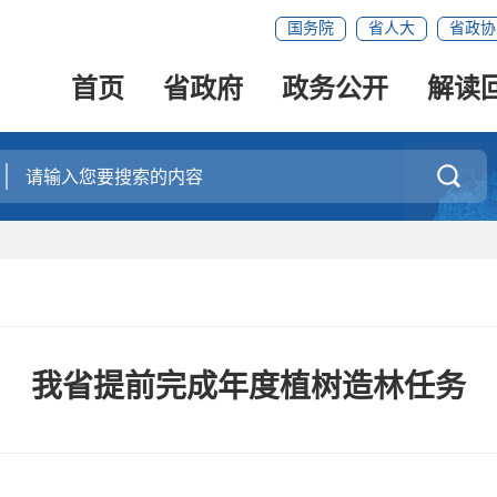
国务院
省人大
省政协
首页
省政府
政务公开
解读

我省提前完成年度植树造林任务