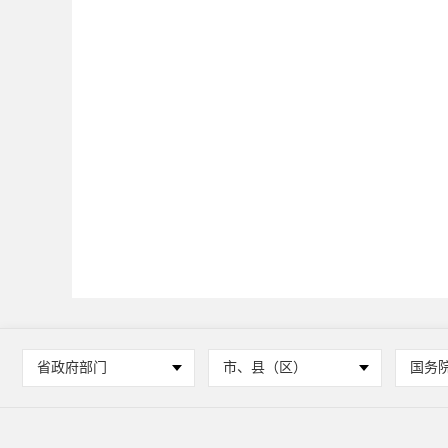
省政府部门
市、县（区）
国务