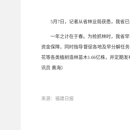
5月7日，记者从省林业局获悉，我省已提前
一年之计在于春。为抢抓林时，我省早在去
资金保障，同时指导督促各地及早分解任务
花等各类植树造林苗木1.66亿株，并定
讯员 黄海）
来源：福建日报