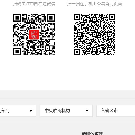
扫码关注中国福建微信
扫一扫在手机上查看当前页面
院部门
中央驻闽机构
各省区市
新媒体矩阵