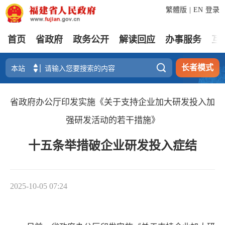
繁體版
|
EN
登录
首页
省政府
政务公开
解读回应
办事服务
互

长者模式
省政府办公厅印发实施《关于支持企业加大研发投入加
强研发活动的若干措施》
十五条举措破企业研发投入症结
2025-10-05 07:24