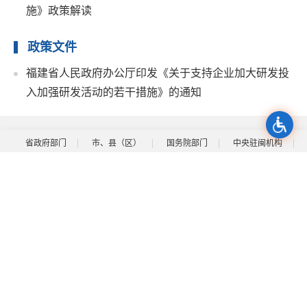
施》政策解读
政策文件
福建省人民政府办公厅印发《关于支持企业加大研发投
入加强研发活动的若干措施》的通知
省政府部门
市、县（区）
国务院部门
中央驻闽机构
各省区市
新闻媒体
其他
关于我们
|
隐私保护
|
网站地图
|
联系我们
网站标识码：3500000049
闽公网安备：35000899002
闽ICP备15003084号
版权所有：福建省人民政府门户网站
中文域名：福建省人民政府.政务