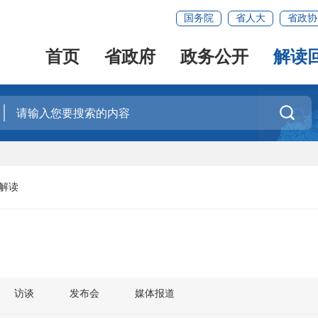
国务院
省人大
省政协
首页
省政府
政务公开
解读

解读
访谈
发布会
媒体报道