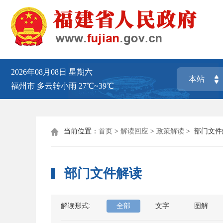
2026年08月08日
星期六
福州市
多云转小雨
27℃~39℃
当前位置：
首页
>
解读回应
>
政策解读
>
部门文件

部门文件解读
解读形式:
全部
文字
图解