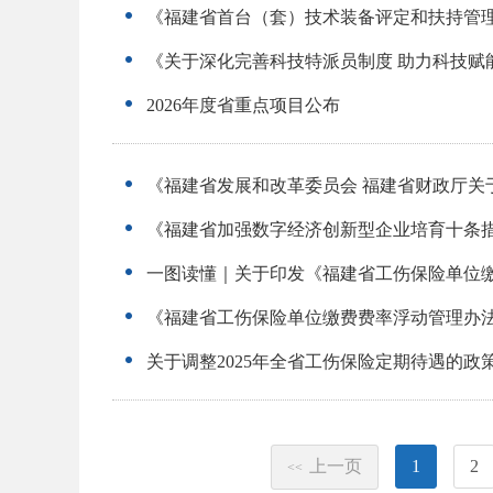
《福建省首台（套）技术装备评定和扶持管
《关于深化完善科技特派员制度 助力科技赋
2026年度省重点项目公布
《福建省发展和改革委员会 福建省财政厅关
《福建省加强数字经济创新型企业培育十条
一图读懂｜关于印发《福建省工伤保险单位
《福建省工伤保险单位缴费费率浮动管理办
关于调整2025年全省工伤保险定期待遇的政
上一页
1
2
<<