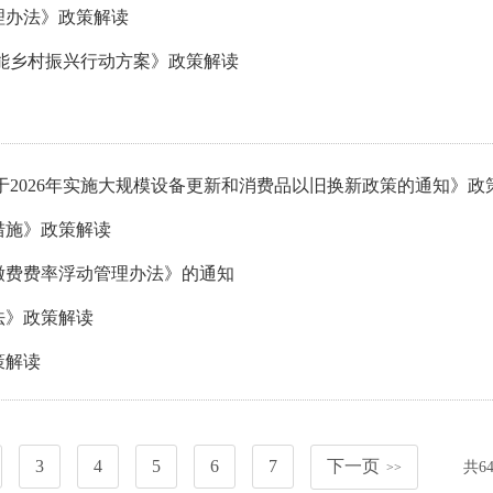
理办法》政策解读
能乡村振兴行动方案》政策解读
于2026年实施大规模设备更新和消费品以旧换新政策的通知》政
措施》政策解读
缴费费率浮动管理办法》的通知
法》政策解读
策解读
3
4
5
6
7
下一页
共
6
>>