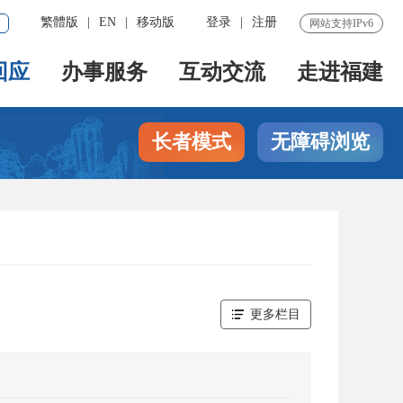
繁體版
|
EN
|
移动版
登录
|
注册
网站支持IPv6
回应
办事服务
互动交流
走进福建
长者模式
无障碍浏览
更多栏目