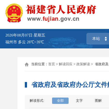
2026年08月07日
星期五
福州市
多云
28℃~39℃
当前位置：
首页
>
解读回应
>
政策解读
>
省政府及

省政府及省政府办公厅文件
解读形式:
全部
文字
图解