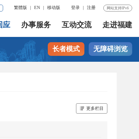
繁體版
|
EN
|
移动版
登录
|
注册
网站支持IPv6
回应
办事服务
互动交流
走进福建
长者模式
无障碍浏览
更多栏目