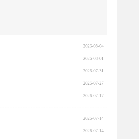
2026-08-04
2026-08-01
2026-07-31
2026-07-27
2026-07-17
2026-07-14
2026-07-14