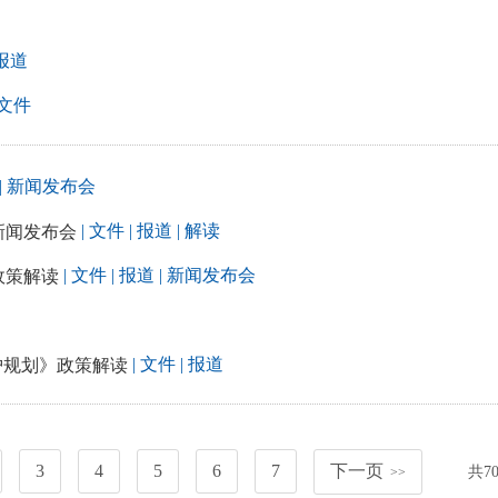
 报道
 文件
| 新闻发布会
| 文件
| 报道
| 解读
新闻发布会
| 文件
| 报道
| 新闻发布会
政策解读
| 文件
| 报道
护规划》政策解读
3
4
5
6
7
下一页
共
7
>>