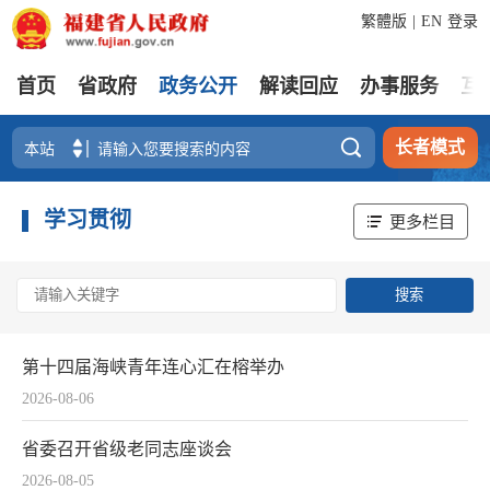
繁體版
|
EN
登录
首页
省政府
政务公开
解读回应
办事服务
互

长者模式
学习贯彻
更多栏目
第十四届海峡青年连心汇在榕举办
2026-08-06
省委召开省级老同志座谈会
2026-08-05