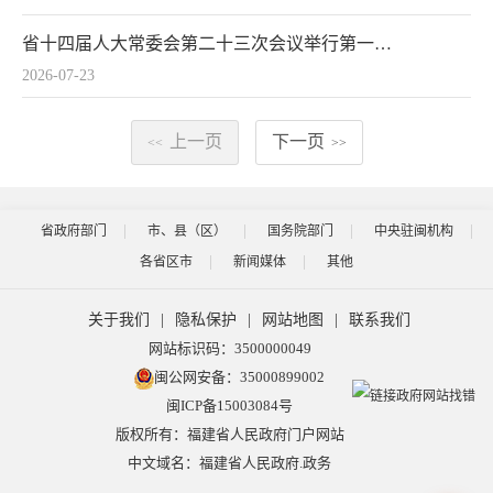
省十四届人大常委会第二十三次会议举行第一次全体会议
2026-07-23
上一页
下一页
<<
>>
省政府部门
市、县（区）
国务院部门
中央驻闽机构
各省区市
新闻媒体
其他
关于我们
|
隐私保护
|
网站地图
|
联系我们
网站标识码：3500000049
闽公网安备：35000899002
闽ICP备15003084号
版权所有：福建省人民政府门户网站
中文域名：福建省人民政府.政务