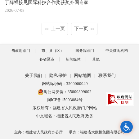
丁薛祥接见国际科技合作奖获奖外国专家
2026-07-08
上一页
下一页
<<
>>
省政府部门
市、县（区）
国务院部门
中央驻闽机构
各省区市
新闻媒体
其他
关于我们
|
隐私保护
|
网站地图
|
联系我们
网站标识码：3500000049
闽公网安备：35000899002
闽ICP备15003084号
版权所有：福建省人民政府门户网站
中文域名：福建省人民政府.政务
主办：福建省人民政府办公厅
承办：福建省大数据集团有限公司