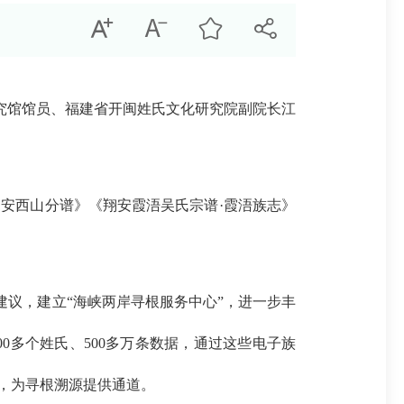
究馆馆员、福建省开闽姓氏文化研究院副院长江
安西山分谱》《翔安霞浯吴氏宗谱·霞浯族志》
议，建立“海峡两岸寻根服务中心”，进一步丰
0多个姓氏、500多万条数据，通过这些电子族
作，为寻根溯源提供通道。