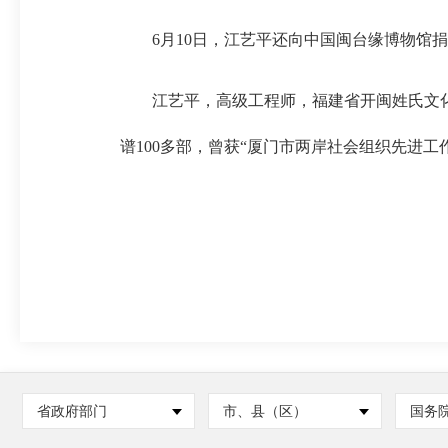
6月10日，江艺平还向中国闽台缘博物馆捐
江艺平，高级工程师，福建省开闽姓氏文化
谱100多部，曾获“厦门市两岸社会组织先进工
省政府部门
市、县（区）
国务