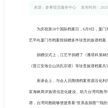
来源：参事馆员服务中心
发布时间：2025-06
为庆祝第18个国际档案日，6月9日，厦门
艺平向厦门市档案馆捐赠多件珍贵的族谱档案，
捐赠仪式上，江艺平捐赠了《雁塔科第林氏宗
《晋江安海古山洪氏宗谱》等珍贵族谱档案共5
座谈会上，与会人员围绕档案资源活化利用、
富海峡两岸族谱信息化建设、助力台湾同胞寻根
谱，台湾同胞能够便捷查看“世系血脉图”“我的