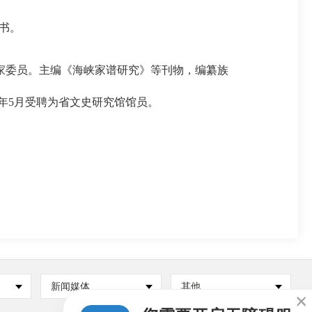
书。
委员。主编《海峡家谱研究》等刊物，编纂族
2年5月受聘为省文史研究馆馆员。
新闻媒体
其他
