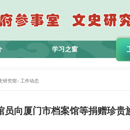
介
学习之窗
史研究馆
工作动态
馆员向厦门市档案馆等捐赠珍贵