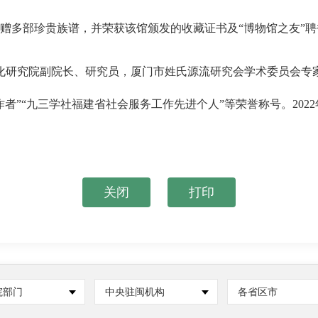
赠多部珍贵族谱，并荣获该馆颁发的收藏证书及“博物馆之友”聘
研究院副院长、研究员，厦门市姓氏源流研究会学术委员会专家
作者”“九三学社福建省社会服务工作先进个人”等荣誉称号。202
关闭
打印
院部门
中央驻闽机构
各省区市