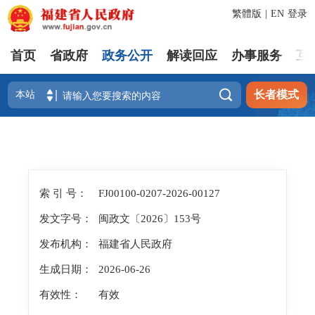
繁體版
|
EN
登录
首页
省政府
政务公开
解读回应
办事服务
互

长者模式
索 引 号：
FJ00100-0207-2026-00127
发文字号：
闽政文〔2026〕153号
发布机构：
福建省人民政府
生成日期：
2026-06-26
有效性：
有效