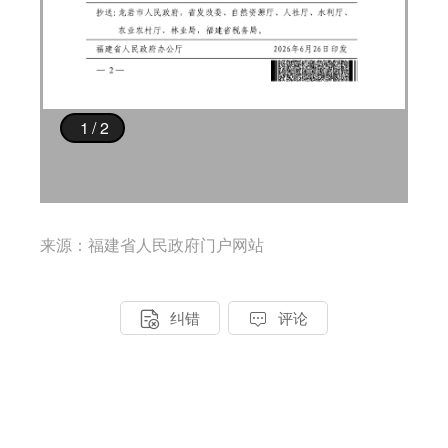
来源：福建省人民政府门户网站


纠错
评论