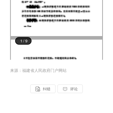
来源：福建省人民政府门户网站


纠错
评论