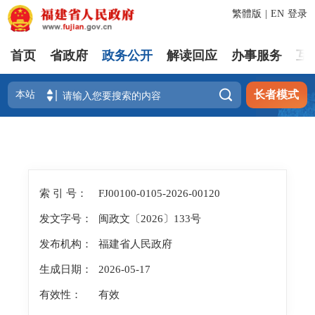
繁體版
|
EN
登录
首页
省政府
政务公开
解读回应
办事服务
互

长者模式
索 引 号：
FJ00100-0105-2026-00120
发文字号：
闽政文〔2026〕133号
发布机构：
福建省人民政府
生成日期：
2026-05-17
有效性：
有效