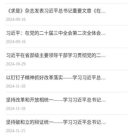
《求是》杂志发表习近平总书记重要文章《在党的二十届三中全会第二次全体会议上的讲话》
2024-09-16
习近平：在党的二十届三中全会第二次全体会议上的讲话
2024-09-16
习近平在省部级主要领导干部学习贯彻党的二十届三中全会精神专题研讨班开班式上发表重要讲话：深入学习贯彻党的二十届三中全会精神 凝心聚力推动改革行稳致远
2024-10-29
以钉钉子精神抓好改革落实——学习习近平总书记在省部级主要领导干部专题研讨班开班式重要讲话精神系列述评之七
2024-11-18
坚持改革和开放相统一——学习习近平总书记在省部级主要领导干部专题研讨班开班式重要讲话精神系列述评之六
2024-11-18
坚持破和立的辩证统一——学习习近平总书记在省部级主要领导干部专题研讨班开班式重要讲话精神系列述评之五
2024-11-15