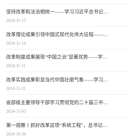
坚持改革和法治相统一——学习习近平总书记在省部级主要领导干部专题研讨班开班式重要讲话精神系列述评之四
2024-11-15
改革理论成果引领中国式现代化伟大征程——学习习近平总书记在省部级主要领导干部专题研讨班开班式重要讲话精神系列述评之三
2024-11-14
改革制度成果展现“中国之治”显著优势——学习习近平总书记在省部级主要领导干部专题研讨班开班式重要讲话精神系列述评之二
2024-11-11
改革实践成果彰显当代中国壮丽气象——学习习近平总书记在省部级主要领导干部专题研讨班开班式重要讲话精神系列述评之一
2024-11-11
省部级主要领导干部学习贯彻党的二十届三中全会精神专题研讨班结业 蔡奇出席结业式并作总结讲话
2024-11-02
第一观察丨抓好改革这项“系统工程”，总书记阐明四对关系
2024-10-30