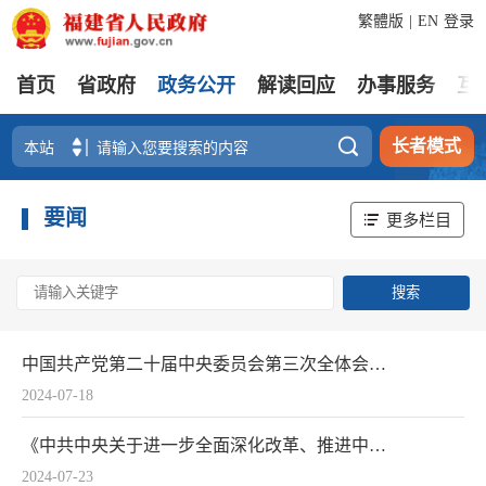
繁體版
|
EN
登录
首页
省政府
政务公开
解读回应
办事服务
互

长者模式
要闻
更多栏目
中国共产党第二十届中央委员会第三次全体会议公报
2024-07-18
《中共中央关于进一步全面深化改革、推进中国式现代化的决定》诞生记
2024-07-23