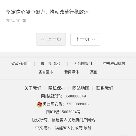
坚定信心凝心聚力，推动改革行稳致远
2024-10-30
上一页
下一页
<<
>>
省政府部门
市、县（区）
国务院部门
中央驻闽机构
各省区市
新闻媒体
其他
关于我们
|
隐私保护
|
网站地图
|
联系我们
网站标识码：3500000049
闽公网安备：35000899002
闽ICP备15003084号
版权所有：福建省人民政府门户网站
中文域名：福建省人民政府.政务