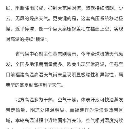
展、阻断降雨形成，抑制大范围对流，造就持续晴朗、少
云、无风的燥热天气。更关键的是，这套高压系统移动极
慢，近乎停滞，像一个巨大高压锅盖扣在福建上空，实现
对高温的持续“锁温”。
省气候中心副主任黄志刚表示，今年全球极端天气频
发，全国多地汛期雨量偏多、欧美出现异常高温，但截至
目前福建高温高湿天气尚未呈现明显极端性和异常性，属
典型的盛夏副高控制型天气。
北方高温多为干热，空气干燥，体表汗液可快速蒸发
带走热量，阴凉处降温明显。而福建作为沿海亚热带区
域，本轮高温过程中近地面水汽充沛，空气相对湿度持续