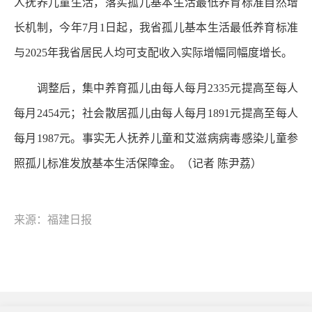
人抚养儿童生活，落实孤儿基本生活最低养育标准自然增
长机制，今年7月1日起，我省孤儿基本生活最低养育标准
与2025年我省居民人均可支配收入实际增幅同幅度增长。
调整后，集中养育孤儿由每人每月2335元提高至每人
每月2454元；社会散居孤儿由每人每月1891元提高至每人
每月1987元。事实无人抚养儿童和艾滋病病毒感染儿童参
照孤儿标准发放基本生活保障金。（记者 陈尹荔）
来源：福建日报