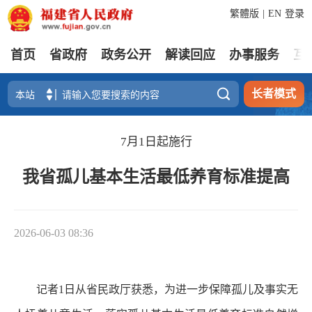
繁體版
|
EN
登录
首页
省政府
政务公开
解读回应
办事服务
互

长者模式
7月1日起施行
我省孤儿基本生活最低养育标准提高
2026-06-03 08:36
记者1日从省民政厅获悉，为进一步保障孤儿及事实无