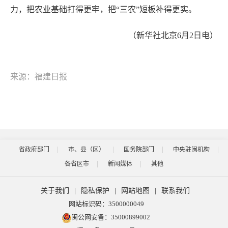
力，把农业基础打得更牢，把“三农”短板补得更实。
（新华社北京6月2日电）
来源：福建日报
省政府部门
市、县（区）
国务院部门
中央驻闽机构
各省区市
新闻媒体
其他
关于我们
|
隐私保护
|
网站地图
|
联系我们
网站标识码：3500000049
闽公网安备：35000899002