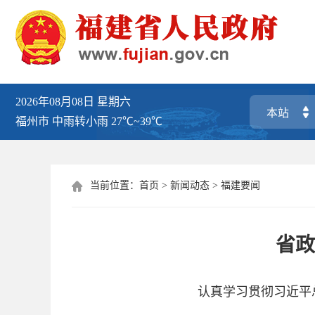
2026年08月08日
星期六
福州市
中雨转小雨
27℃~39℃
当前位置：
首页
>
新闻动态
>
福建要闻

省政
认真学习贯彻习近平