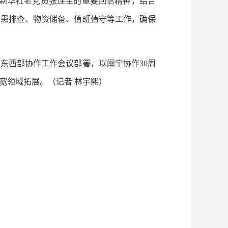
新华社老党员张连生的重要回信精神，结合
隐患排查、物资储备、值班值守等工作，确保
西部协作工作会议部署，以闽宁协作30周
宽领域拓展。
（记者 林宇熙）