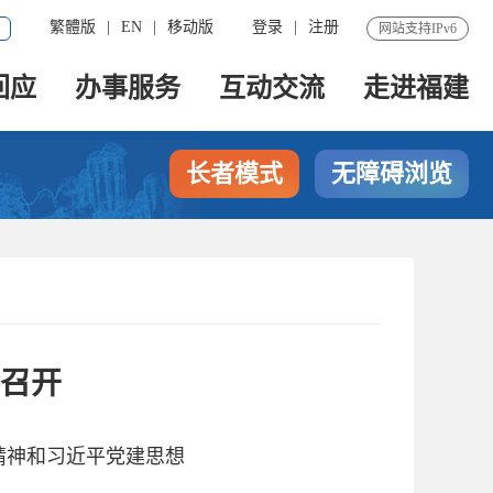
繁體版
|
EN
|
移动版
登录
|
注册
网站支持IPv6
回应
办事服务
互动交流
走进福建
长者模式
无障碍浏览
召开
精神和习近平党建思想