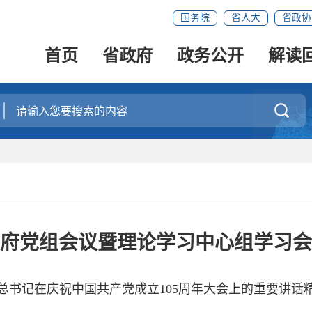
国务院
省人大
省政协
首页
省政府
政务公开
解读

府党组会议暨理论学习中心组学习会
总书记在庆祝中国共产党成立105周年大会上的重要讲话