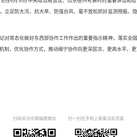
在6月30日中央政治局会议、山东德州考察时的重要讲话和给
，立足防大汛、抗大旱、防强台风，毫不放松抓好监测预报、
对常态化做好东西部协作工作作出的重要指示精神，落实全国东
机制，优化协作方式，推动闽宁协作向更深层次、更高水平、更
扫码关注中国福建微信
扫一扫在手机上查看当前页面