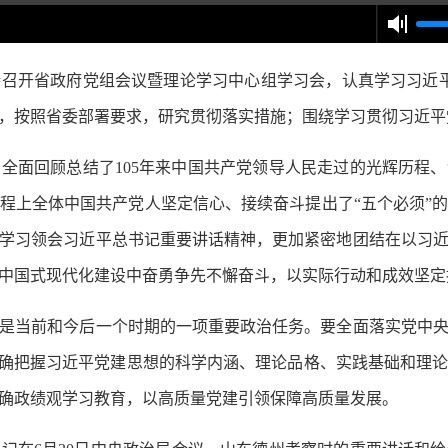
开省政府党组会议暨理论学习中心组学习会，认真学习习近平总
，按照省委部署要求，研究贯彻落实措施；围绕学习贯彻习近平
面回顾总结了105年来中国共产党领导人民走过的光辉历程、
程上全体中国共产党人坚定信心、接续奋斗提出了“五个必须”
学习领会习近平总书记重要讲话精神，更加紧密地团结在以习
中国式现代化建设中奋勇争先不懈奋斗，以实际行动和成效坚定拥
当前和今后一个时期的一项重要政治任务。要全面落实党中央
准确把握习近平党建思想的科学内涵、理论品格、实践基础和理
确政绩观学习教育，以高质量党建引领保障高质量发展。