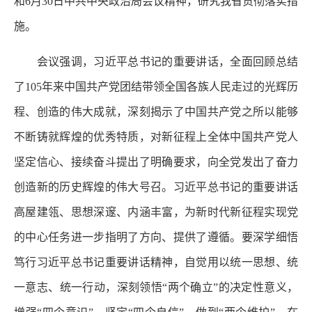
和6月30日中共中央政治局会议精神，研究我省贯彻落实措
施。
会议强调，习近平总书记的重要讲话，全面回顾总结
了105年来中国共产党团结带领全国各族人民走过的光辉历
程、创造的伟大成就，深刻揭示了中国共产党之所以能够
不断铸就辉煌的优秀特质，对新征程上全体中国共产党人
坚定信心、接续奋斗提出了明确要求，向全党发出了奋力
创造新的历史辉煌的伟大号召。习近平总书记的重要讲话
高屋建瓴、思想深邃、内涵丰富，为新时代新征程实现党
的中心任务进一步指明了方向、提供了遵循。要深学细悟
笃行习近平总书记重要讲话精神，自觉用以统一思想、统
一意志、统一行动，深刻领悟“两个确立”的决定性意义，