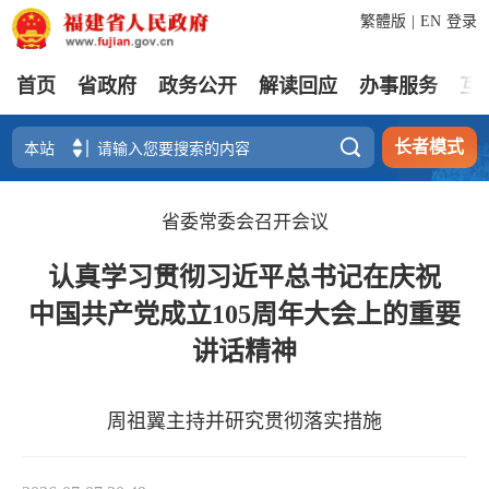
繁體版
|
EN
登录
首页
省政府
政务公开
解读回应
办事服务
互

长者模式
省委常委会召开会议
认真学习贯彻习近平总书记在庆祝
中国共产党成立105周年大会上的重要
讲话精神
周祖翼主持并研究贯彻落实措施