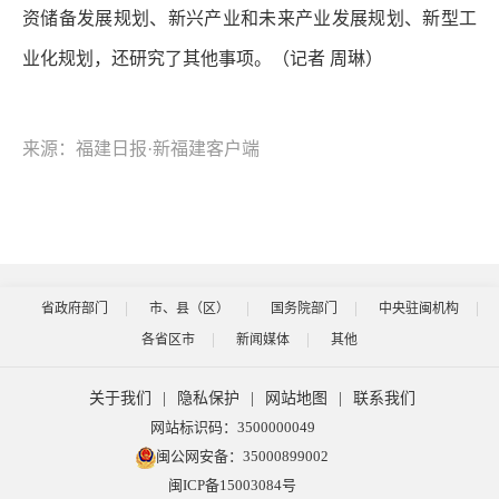
资储备发展规划、新兴产业和未来产业发展规划、新型工
业化规划，还研究了其他事项。（记者 周琳）
来源：福建日报·新福建客户端
省政府部门
市、县（区）
国务院部门
中央驻闽机构
各省区市
新闻媒体
其他
关于我们
|
隐私保护
|
网站地图
|
联系我们
网站标识码：3500000049
闽公网安备：35000899002
闽ICP备15003084号