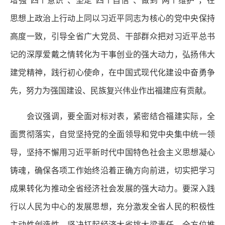
增强“四个意识”、坚定“四个自信”、做到“两个维护”，在
思想上政治上行动上同以习近平同志为核心的党中央保持
高度一致，引导全省广大党员、干部群众把对习近平总书
记的深厚爱戴之情转化为干事创业的强大动力，弘扬伟大
建党精神，践行初心使命，在中国式现代化建设中奋勇争
先，努力为强国建设、民族复兴伟业作出福建应有贡献。
会议强调，要全面对标对表，紧密结合福建实际，全
面贯彻落实，自觉坚持党的全面领导和党中央集中统一领
导，坚持不懈用习近平新时代中国特色社会主义思想凝心
铸魂，确保各项工作始终沿着正确方向前进，切实把学习
成果转化为推动全省经济社会发展的强大动力。要深入践
行以人民为中心的发展思想，充分激发全省人民的积极性
主动性创造性，坚决扛起经济大省挑大梁责任，全方位推