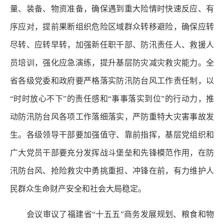
量、装备、物资准备，确保遇到重大险情时快速反应、有
序应对，提前果断组织危险区域群众转移避险，确保应转
尽转、应转早转，加强新任职干部、防汛责任人、救援人
员培训，强化应急演练，提升基层防灾减灾救灾能力。全
省各级党委和政府要严格落实防汛防台风工作责任制，以
“时时放心不下”的责任感和“事事落实到位”的行动力，推
动防汛防台风各项工作落细落实，严防重特大灾害事故发
生。各级领导干部要加强值守、靠前指挥，基层党组织和
广大党员干部要充分发挥战斗堡垒和先锋模范作用，在防
汛防台风、抢险救灾中勇挑重担、冲锋在前，有力维护人
民群众生命财产安全和社会大局稳定。
会议审议了福建省“十五五”商务发展规划、粮食和物