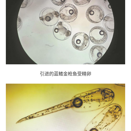
引进的蓝鳍金枪鱼受精卵