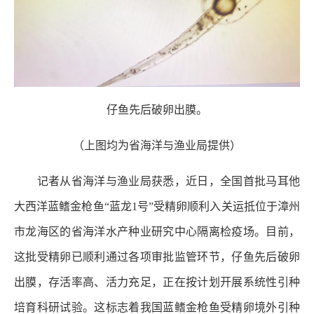
仔鱼先后破卵出膜。
（上图均为省海洋与渔业局提供）
记者从省海洋与渔业局获悉，近日，全国首批马耳他
大西洋蓝鳍金枪鱼“蓝龙1号”受精卵顺利入关运抵位于漳州
市龙海区的省海洋水产种业研究中心隔离检疫场。目前，
这批受精卵已顺利通过各项审批监管环节，仔鱼先后破卵
出膜，存活率高、活力充足，正在按计划开展系统性引种
培育科研试验。这标志着我国蓝鳍金枪鱼受精卵境外引种