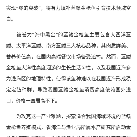
实现“零的突破”，将有力填补蓝鳍金枪鱼引育技术领域空
白。
被誉为“海中黑金”的蓝鳍金枪鱼主要包含大西洋蓝
鳍、太平洋蓝鳍、南方蓝鳍三大核心品种，其肉质鲜美、
营养价值高，在国内高端餐饮市场备受追捧。然而，蓝鳍
金枪鱼大洋性高度洄游的生长生活习性，以及我国近海多
为浅海区的地理特性，使得该鱼种难以在我国近海形成稳
定定殖种群，导致我国蓝鳍金枪鱼消费高度依赖国外进
口，价格一直居高不下。
为攻克这一产业难题，探索适合我国海域环境的蓝鳍
金枪鱼养殖模式，省海洋与渔业局所属水产研究所启动金