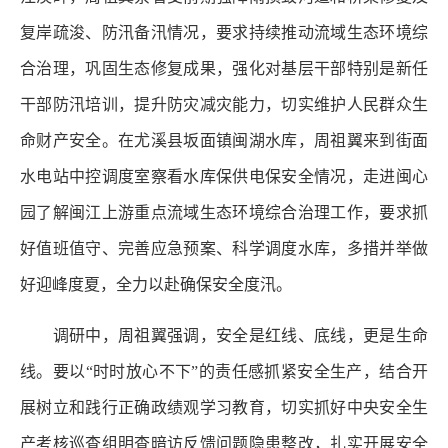
复岸疏浚、防汛备汛情况，要求持续推动流域生态环境综
合治理，巩固生态修复成果，强化对基层干部特别是新任
干部防汛培训，提升防灾减灾能力，切实维护人民群众生
命财产安全。在尤溪县坂面镇闽湖水库，周祖翼来到街面
水电站中控调度室察看水库保供电保安全情况，走进闽心
园了解闽江上游重点流域生态环境综合治理工作，要求抓
好值班值守、完善应急预案、科学调度水库，多措并举做
好迎峰度夏，全力以赴确保安全度汛。
调研中，周祖翼强调，安全是红线、底线，更是生命
线。要以“时时放心不下”的责任感抓紧安全生产，结合开
展树立和践行正确政绩观学习教育，切实抓好中央安全生
产考核巡查组明查暗访反馈问题隐患整改，扎实开展安全