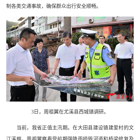
制各类交通事故，确保群众出行安全顺畅。
3日，周祖翼在尤溪县西城镇调研。
当前，我省正值主汛期。在大田县建设镇建爱村的文
江溪畔，周祖翼察看受前期强降雨损毁河道和桥梁修复及