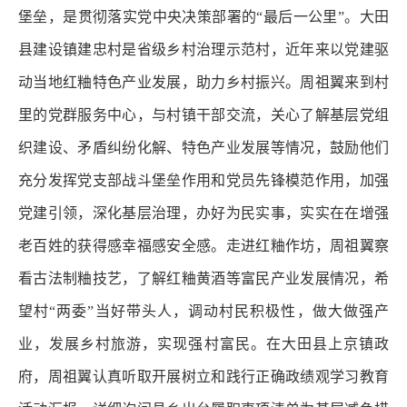
堡垒，是贯彻落实党中央决策部署的“最后一公里”。大田
县建设镇建忠村是省级乡村治理示范村，近年来以党建驱
动当地红粬特色产业发展，助力乡村振兴。周祖翼来到村
里的党群服务中心，与村镇干部交流，关心了解基层党组
织建设、矛盾纠纷化解、特色产业发展等情况，鼓励他们
充分发挥党支部战斗堡垒作用和党员先锋模范作用，加强
党建引领，深化基层治理，办好为民实事，实实在在增强
老百姓的获得感幸福感安全感。走进红粬作坊，周祖翼察
看古法制粬技艺，了解红粬黄酒等富民产业发展情况，希
望村“两委”当好带头人，调动村民积极性，做大做强产
业，发展乡村旅游，实现强村富民。在大田县上京镇政
府，周祖翼认真听取开展树立和践行正确政绩观学习教育