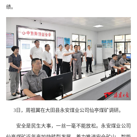
绩。
3日，周祖翼在大田县永安煤业公司仙亭煤矿调研。
安全是民生大事，一丝一毫不能放松。永安煤业公司
仙亭煤矿近年来加快转型发展，着力推进安全矿山、智能