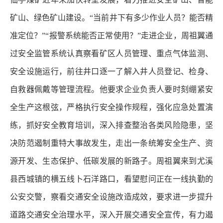
矿山、绿色矿山建设。“当前井下有多少作业人员？能否精
准定位？”“报警系统能否正常使用？”走进企业，周祖翼通
过安全监管系统认真察看矿区人员管理、重点气体监测、
安全设施运行，前往井口逐一了解入井人员登记、检身、
自救器佩戴等管理流程。他要求企业负责人要时刻绷紧安
全生产这根弦，严格执行安全操作规程，强化应急处置演
练，抓好安全教育培训，深入排查整治各类风险隐患，坚
决防范遏制重特大事故发生，走出一条统筹安全生产、资
源开发、生态保护、低碳发展的新路子。周祖翼来到尤溪
县西城镇的横五线卜石洋路口，看望慰问正在一线执勤的
公安交警，察看交通安全设施改造成效，要求进一步提升
道路交通安全治理水平，深入开展交通安全宣传，有力遏