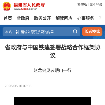
繁體版
|
EN
登录
首页
省政府
政务公开
解读回应
办事服务
互

长者模式
省政府与中国铁建签署战略合作框架协
议
赵龙会见裴岷山一行
2026-06-16 07:08