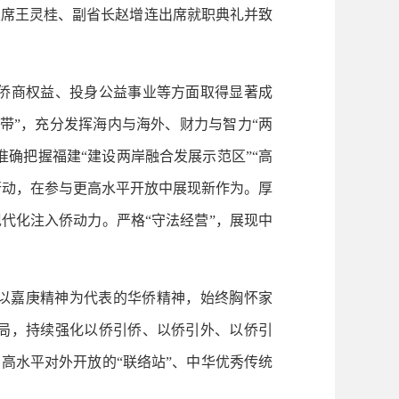
席王灵桂、副省长赵增连出席就职典礼并致
侨商权益、投身公益事业等方面取得显著成
带”，充分发挥海内与海外、财力与智力“两
确把握福建“建设两岸融合发展示范区”“高
”行动，在参与更高水平开放中展现新作为。厚
代化注入侨动力。严格“守法经营”，展现中
以嘉庚精神为代表的华侨精神，始终胸怀家
局，持续强化以侨引侨、以侨引外、以侨引
高水平对外开放的“联络站”、中华优秀传统