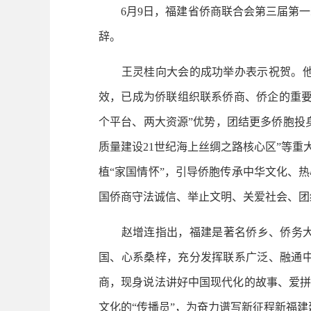
6月9日，福建省侨商联合会第三届第一
辞。
王灵桂向大会的成功举办表示祝贺。他指
效，已成为侨联组织联系侨商、侨企的重要
个平台、两大资源”优势，团结更多侨胞投
质量建设21世纪海上丝绸之路核心区”等重
植“家国情怀”，引导侨胞传承中华文化、
国侨商守法诚信、举止文明、关爱社会、团
赵增连指出，福建是著名侨乡、侨务大省
国、心系桑梓，充分发挥联系广泛、融通
商，现身说法讲好中国现代化的故事、爱拼
文化的“传播员”，为奋力谱写新征程新福