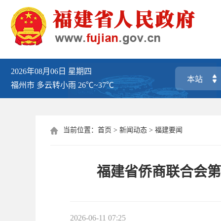
2026年08月06日
星期四
福州市
多云转小雨
26℃~37℃
当前位置：
首页
>
新闻动态
>
福建要闻

福建省侨商联合会第
2026-06-11 07:25