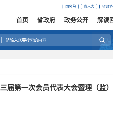
国务院
省人大
省政协
首页
省政府
政务公开
解读

三届第一次会员代表大会暨理（监）