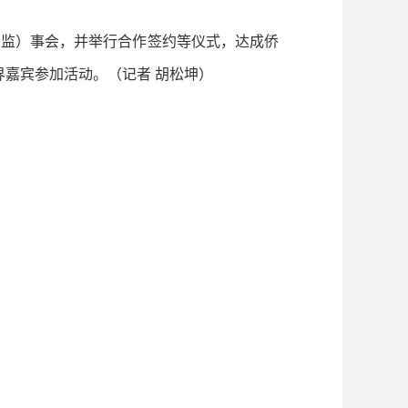
监）事会，并举行合作签约等仪式，达成侨
界嘉宾参加活动。
（记者 胡松坤）