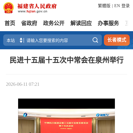
繁體版
|
EN
登录
首页
省政府
政务公开
解读回应
办事服务
互

长者模式
民进十五届十五次中常会在泉州举行
2026-06-11 07:21