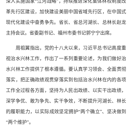
深入实施国家“江河战略”，持续推进深化集体林权制度改
革先行区建设，加快建设美丽中国省域先行区，在中国式
现代化建设中奋勇争先。省长、省总河湖长、总林长赵龙
主持会议。省委副书记、福州市委书记郭宁宁出席。
周祖翼指出，党的十八大以来，习近平总书记高度重
视治水兴林工作，作出了一系列重要论述，为我们做好治
水兴林工作提供了根本遵循。要认真学习领会、全面贯彻
落实，把正确政绩观贯穿落实到包括治水兴林在内的各项
工作全过程各方面，坚持为人民出政绩、以实干出政绩，
深学争优、敢为争先、实干争效，不断提升河湖长、林长
的履职能力，以实际成效坚定拥护“两个确立”、坚决做到
“两个维护”。