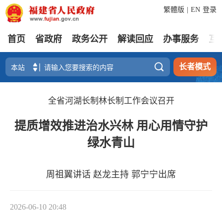
繁體版
|
EN
登录
首页
省政府
政务公开
解读回应
办事服务
互

长者模式
全省河湖长制林长制工作会议召开
提质增效推进治水兴林 用心用情守护
绿水青山
周祖翼讲话 赵龙主持 郭宁宁出席
2026-06-10 20:48