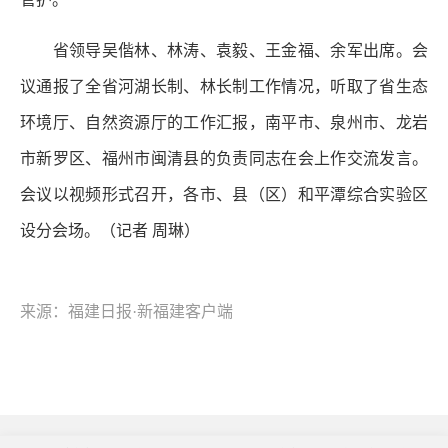
省领导吴偕林、林涛、袁毅、王金福、余军出席。会
议通报了全省河湖长制、林长制工作情况，听取了省生态
环境厅、自然资源厅的工作汇报，南平市、泉州市、龙岩
市新罗区、福州市闽清县的负责同志在会上作交流发言。
会议以视频形式召开，各市、县（区）和平潭综合实验区
设分会场。（记者 周琳）
来源：福建日报·新福建客户端