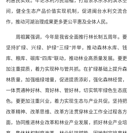
利惠民实效。牢记水利为民造福，打造亲水乐水的滨水空
间，健全生态产品价值实现机制，促进闽台水利交流合
作，推动河湖治理成果更多更公平惠及全体人民。
周祖翼强调，今年是我省全面推行林长制五周年。要
坚持扩绿、兴绿、护绿“三绿”并举，推动森林水库、钱
库、粮库、碳库“四库”联动，推动林业高质量发展。要更
加注重提质，着力实现种与管共抓。在扩绿基础上提升森
林质量，加强植绿增量，促进提质添彩，强化森林经营，
一体贯通种好林、育好林、管好林，切实筑牢绿色生态底
色。要更加注重兴业，着力实现生态与产业共促。坚持把
改革精神、改革思维、改革方法贯穿林业工作全过程各方
面，协同推进林业改革和林业产业发展，抓好林业产业培